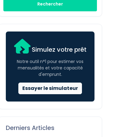
Rechercher
Simulez votre prêt
Notre outil n°1 pour estimer vos
mensualités et votre capacité
d'emprunt.
Essayer le simulateur
Derniers Articles