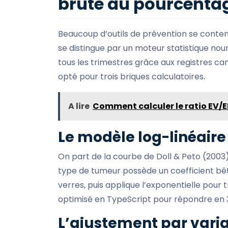
brute au pourcenta
Beaucoup d’outils de prévention se conte
se distingue par un moteur statistique nourr
tous les trimestres grâce aux registres 
opté pour trois briques calculatoires.
A lire
Comment calculer le ratio EV/E
Le modèle log-linéaire
On part de la courbe de Doll & Peto (2003)
type de tumeur possède un coefficient bê
verres, puis applique l’exponentielle pour 
optimisé en TypeScript pour répondre en 3
L’ajustement par vari