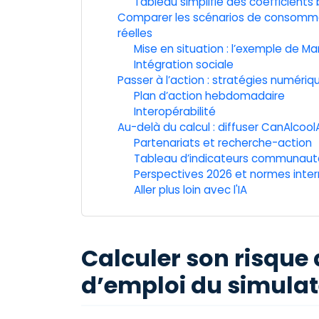
Tableau simplifié des coefficients
Comparer les scénarios de consommat
réelles
Mise en situation : l’exemple de Ma
Intégration sociale
Passer à l’action : stratégies numériq
Plan d’action hebdomadaire
Interopérabilité
Au-delà du calcul : diffuser CanAlco
Partenariats et recherche-action
Tableau d’indicateurs communaut
Perspectives 2026 et normes inter
Aller plus loin avec l'IA
Calculer son risque
d’emploi du simula