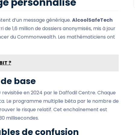
ge personnalisé
ntent d’un message générique.
AlcoolSafeTech
i de 1,6 million de dossiers anonymisés, mis à jour
cancer du Commonwealth. Les mathématiciens ont
BIT ?
 de base
 revisitée en 2024 par le Daffodil Centre. Chaque
ta. Le programme multiplie bêta par le nombre de
trouver le risque relatif. Cet enchaînement est
0 millisecondes.
ables de confusion