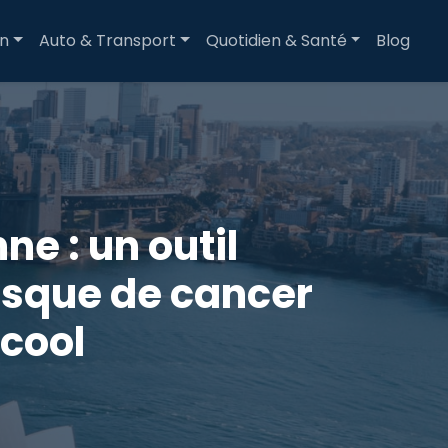
on
Auto & Transport
Quotidien & Santé
Blog
e : un outil
isque de cancer
lcool