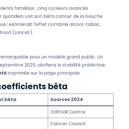
dents familiaux : cinq curseurs avancés
r quotidien voit son bêta cancer de la bouche
 sous-estimerait l’effet combiné alcool-tabac,
 Wood (Lancet).
 remarquable pour un modèle grand public. Un
eptembre 2025, vérifiera la stabilité prédictive.
eté
imprimée sur la page principale.
coefficients bêta
nt bêta
Sources 2024
Daffodil Centre
Cancer Council