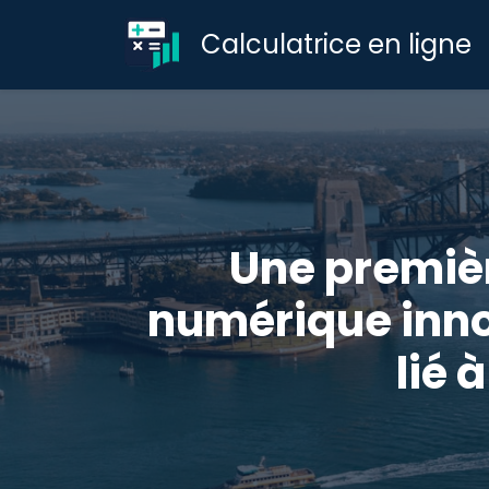
Calculatrice en ligne
Une premièr
numérique inno
lié 