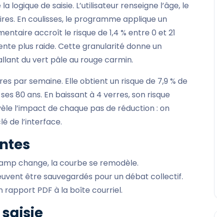
logique de saisie. L’utilisateur renseigne l’âge, le
es. En coulisses, le programme applique un
ntaire accroît le risque de 1,4 % entre 0 et 21
ente plus raide. Cette granularité donne un
llant du vert pâle au rouge carmin.
erres par semaine. Elle obtient un risque de 7,9 % de
es 80 ans. En baissant à 4 verres, son risque
èle l’impact de chaque pas de réduction : on
lé de l’interface.
ntes
champ change, la courbe se remodèle.
peuvent être sauvegardés pour un débat collectif.
 rapport PDF à la boîte courriel.
saisie