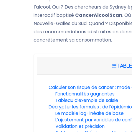
l’alcool. Qui ? Des chercheurs de Sydney ép
interactif baptisé
CancerAlcoolScan
. Où
Nouvelle-Galles du Sud. Quand ? Disponibl
des recommandations abstraites en donnée
concrètement sa consommation.
Calculer son risque de cancer : mode
Fonctionnalités gagnantes
Tableau d’exemple de saisie
Décrypter les formules : de l’épidém
Le modèle log-linéaire de base
L’ajustement par variables de con
Validation et précision