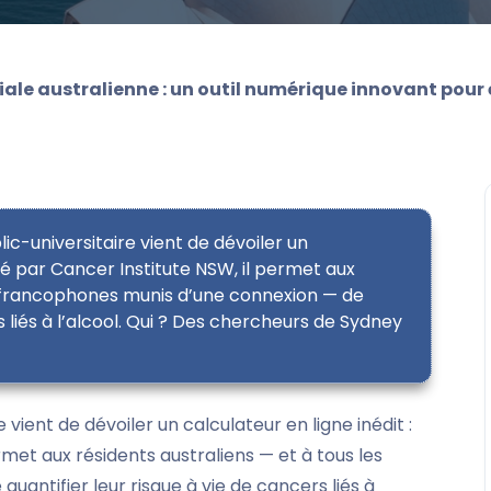
le australienne : un outil numérique innovant pour év
ic-universitaire vient de dévoiler un
pé par Cancer Institute NSW, il permet aux
es francophones munis d’une connexion — de
s liés à l’alcool. Qui ? Des chercheurs de Sydney
 vient de dévoiler un calculateur en ligne inédit :
met aux résidents australiens — et à tous les
antifier leur risque à vie de cancers liés à