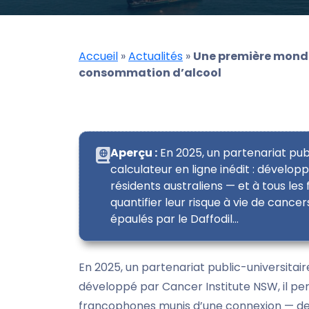
Accueil
»
Actualités
»
Une première mondia
consommation d’alcool
Aperçu :
En 2025, un partenariat publ
calculateur en ligne inédit : dévelop
résidents australiens — et à tous l
quantifier leur risque à vie de cancer
épaulés par le Daffodil…
En 2025, un partenariat public-universitaire
développé par Cancer Institute NSW, il per
francophones munis d’une connexion — de qu