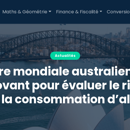
Maths & Géométrie
Finance & Fiscalité
Conversi
Actualités
e mondiale australienn
vant pour évaluer le r
à la consommation d’a