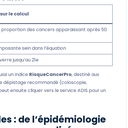
sur le calcul
proportion des cancers apparaissant après 50
posante sein dans l’équation
verre jusqu’au 21e
ussi un indice
RisqueCancerPro
, destiné aux
e de dépistage recommandé (coloscopie,
peut ensuite cliquer vers le service ADIS pour un
es : de l’épidémiologie