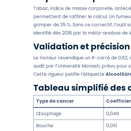
Tabac, indice de masse corporelle, antécé
permettent de raffiner le calcul. Un fumeu
grimper de 35 %. Sans ce correctif, l’outil
identifié dès 2018 par la méta-analyse de
Validation et précision
Le moteur revendique un R-carré de 0,82,
audit par l’Université Monash, prévu pour s
Cette rigueur justifie l’étiquette
AlcoolSûr
Tableau simplifié des 
Type de cancer
Coefficie
Œsophage
0,046
Bouche
0,051