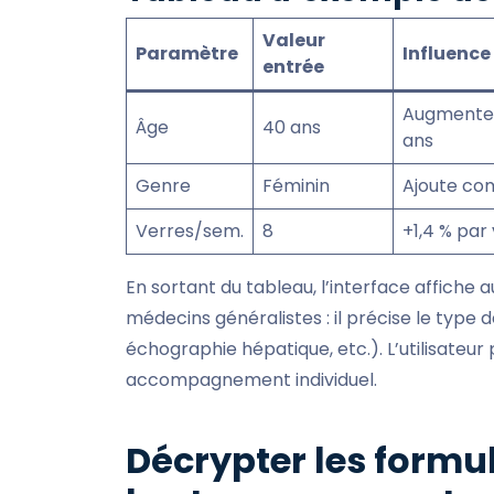
Valeur
Paramètre
Influence 
entrée
Augmente 
Âge
40 ans
ans
Genre
Féminin
Ajoute com
Verres/sem.
8
+1,4 % par 
En sortant du tableau, l’interface affiche a
médecins généralistes : il précise le typ
échographie hépatique, etc.). L’utilisateur 
accompagnement individuel.
Décrypter les formul