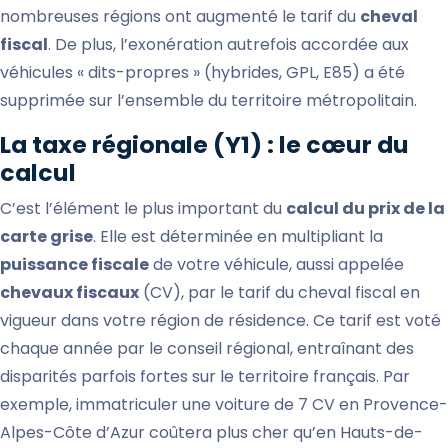
nombreuses régions ont augmenté le tarif du
cheval
fiscal
. De plus, l’exonération autrefois accordée aux
véhicules « dits-propres » (hybrides, GPL, E85) a été
supprimée sur l’ensemble du territoire métropolitain.
La taxe régionale (Y1) : le cœur du
calcul
C’est l’élément le plus important du
calcul du prix de la
carte grise
. Elle est déterminée en multipliant la
puissance fiscale
de votre véhicule, aussi appelée
chevaux fiscaux
(CV), par le tarif du cheval fiscal en
vigueur dans votre région de résidence. Ce tarif est voté
chaque année par le conseil régional, entraînant des
disparités parfois fortes sur le territoire français. Par
exemple, immatriculer une voiture de 7 CV en Provence-
Alpes-Côte d’Azur coûtera plus cher qu’en Hauts-de-