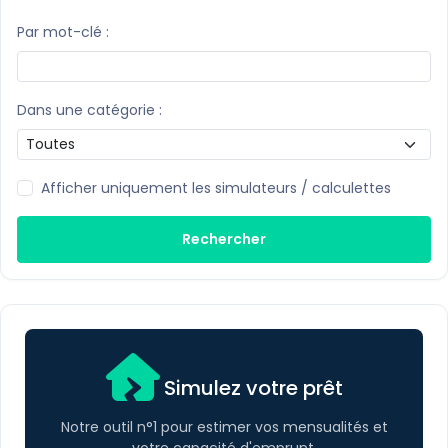
Par mot-clé :
Dans une catégorie :
Afficher uniquement les simulateurs / calculettes
Rechercher
Simulez votre prêt
Notre outil n°1 pour estimer vos mensualités et