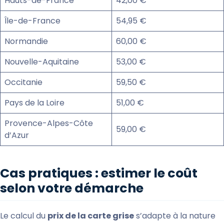
Hauts-de-France
42,00 €
Île-de-France
54,95 €
Normandie
60,00 €
Nouvelle-Aquitaine
53,00 €
Occitanie
59,50 €
Pays de la Loire
51,00 €
Provence-Alpes-Côte
59,00 €
d’Azur
Cas pratiques : estimer le coût
selon votre démarche
Le calcul du
prix de la carte grise
s’adapte à la nature