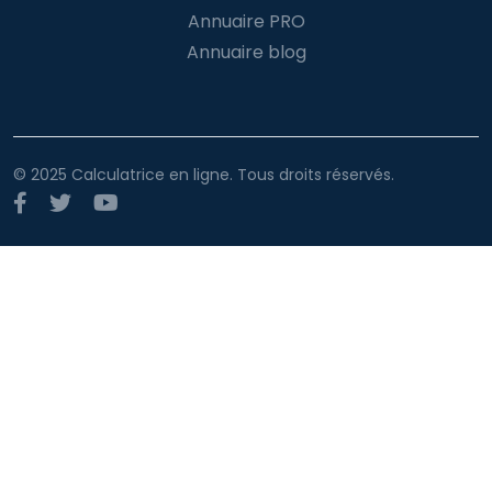
Annuaire PRO
Annuaire blog
© 2025 Calculatrice en ligne. Tous droits réservés.