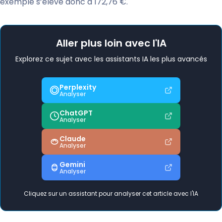
exemple s’élève donc à 172,76 €.
Aller plus loin avec l'IA
Explorez ce sujet avec les assistants IA les plus avancés
Perplexity
Analyser
ChatGPT
Analyser
Claude
Analyser
Gemini
Analyser
Cliquez sur un assistant pour analyser cet article avec l'IA