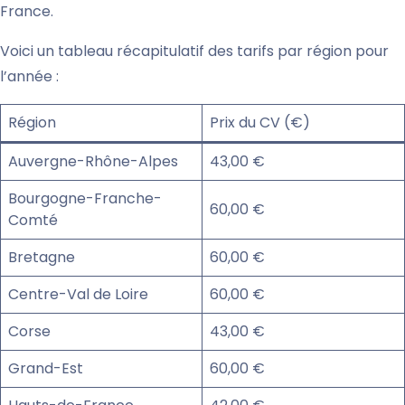
France.
Voici un tableau récapitulatif des tarifs par région pour
l’année :
Région
Prix du CV (€)
Auvergne-Rhône-Alpes
43,00 €
Bourgogne-Franche-
60,00 €
Comté
Bretagne
60,00 €
Centre-Val de Loire
60,00 €
Corse
43,00 €
Grand-Est
60,00 €