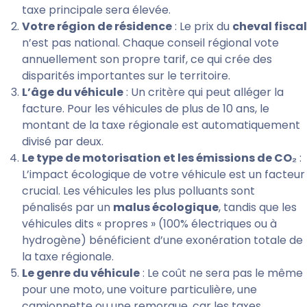
taxe principale sera élevée.
Votre région de résidence
: Le prix du
cheval fiscal
n’est pas national. Chaque conseil régional vote
annuellement son propre tarif, ce qui crée des
disparités importantes sur le territoire.
L’âge du véhicule
: Un critère qui peut alléger la
facture. Pour les véhicules de plus de 10 ans, le
montant de la taxe régionale est automatiquement
divisé par deux.
Le type de motorisation et les émissions de CO₂
:
L’impact écologique de votre véhicule est un facteur
crucial. Les véhicules les plus polluants sont
pénalisés par un
malus écologique
, tandis que les
véhicules dits « propres » (100% électriques ou à
hydrogène) bénéficient d’une exonération totale de
la taxe régionale.
Le genre du véhicule
: Le coût ne sera pas le même
pour une moto, une voiture particulière, une
camionnette ou une remorque, car les taxes