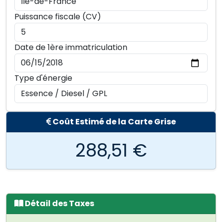
Puissance fiscale (CV)
Date de 1ère immatriculation
Type d'énergie
Coût Estimé de la Carte Grise
288,51 €
Détail des Taxes