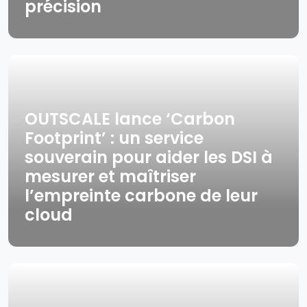
précision
OUTSCALE lance ‘Carbon
Footprint’ : un service
souverain pour aider les DSI à
mesurer et maîtriser
l’empreinte carbone de leur
cloud