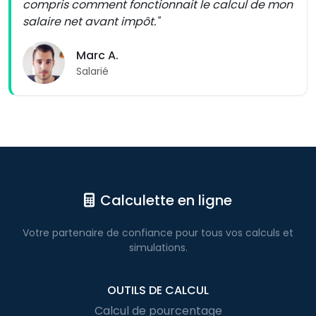
compris comment fonctionnait le calcul de mon
salaire net avant impôt."
Marc A.
Salarié
Calculette en ligne
Votre partenaire de confiance pour
tous vos calculs
et
simulations.
OUTILS DE CALCUL
Calcul de pourcentage