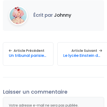
Écrit par
Johnny
Article Précédent
Article Suivant
Un tribunal parisien suspend la vente aux enchères de la plus ancienne calculatrice connue
Le lycée Einstein de Bagnols lance son tout premier forum dédié à l’égalité filles-garçons pour sensibiliser ses élèves
Laisser un commentaire
Votre adresse e-mail ne sera pas publiée.