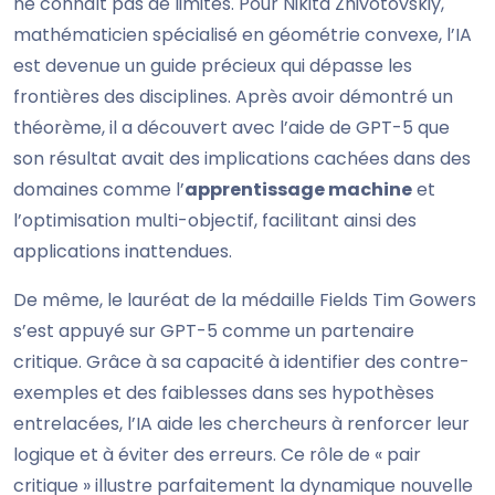
ne connaît pas de limites. Pour Nikita Zhivotovskiy,
mathématicien spécialisé en géométrie convexe, l’IA
est devenue un guide précieux qui dépasse les
frontières des disciplines. Après avoir démontré un
théorème, il a découvert avec l’aide de GPT-5 que
son résultat avait des implications cachées dans des
domaines comme l’
apprentissage machine
et
l’optimisation multi-objectif, facilitant ainsi des
applications inattendues.
De même, le lauréat de la médaille Fields Tim Gowers
s’est appuyé sur GPT-5 comme un partenaire
critique. Grâce à sa capacité à identifier des contre-
exemples et des faiblesses dans ses hypothèses
entrelacées, l’IA aide les chercheurs à renforcer leur
logique et à éviter des erreurs. Ce rôle de « pair
critique » illustre parfaitement la dynamique nouvelle