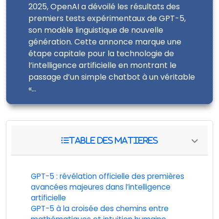
2025, OpenAI a dévoilé les résultats des
premiers tests expérimentaux de GPT-5,
son modèle linguistique de nouvelle
génération. Cette annonce marque une
étape capitale pour la technologie de
l’intelligence artificielle en montrant le
passage d’un simple chatbot à un véritable
«…
GPT-5 : révélation officielle des premières
avancées majeures dans l’intelligence
artificielle
GPT-5 à la croisée des chemins entre