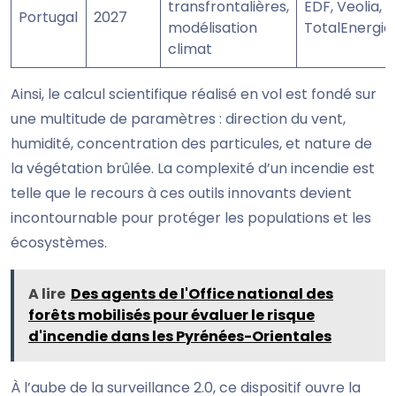
transfrontalières,
EDF, Veolia,
Portugal
2027
modélisation
TotalEnergie
climat
Ainsi, le calcul scientifique réalisé en vol est fondé sur
une multitude de paramètres : direction du vent,
humidité, concentration des particules, et nature de
la végétation brûlée. La complexité d’un incendie est
telle que le recours à ces outils innovants devient
incontournable pour protéger les populations et les
écosystèmes.
A lire
Des agents de l'Office national des
forêts mobilisés pour évaluer le risque
d'incendie dans les Pyrénées-Orientales
À l’aube de la surveillance 2.0, ce dispositif ouvre la