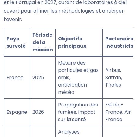
et le Portugal en 2027, autant de laboratoires à ciel
ouvert pour affiner les méthodologies et anticiper
l’avenir.
Période
Pays
Objectifs
Partenaires
de la
survolé
principaux
industriels
mission
Mesure des
particules et gaz
Airbus,
France
2025
émis,
Safran,
anticipation
Thales
météo
Propagation des
Météo-
Espagne
2026
fumées, impact
France, Air
sur la santé
France
Analyses