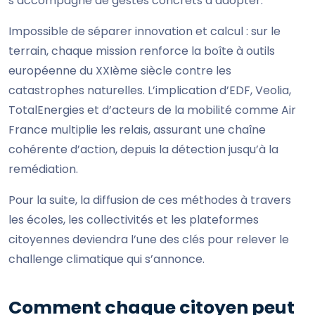
s’accompagne de gestes concrets à adopter.
Impossible de séparer innovation et calcul : sur le
terrain, chaque mission renforce la boîte à outils
européenne du XXIème siècle contre les
catastrophes naturelles. L’implication d’EDF, Veolia,
TotalEnergies et d’acteurs de la mobilité comme Air
France multiplie les relais, assurant une chaîne
cohérente d’action, depuis la détection jusqu’à la
remédiation.
Pour la suite, la diffusion de ces méthodes à travers
les écoles, les collectivités et les plateformes
citoyennes deviendra l’une des clés pour relever le
challenge climatique qui s’annonce.
Comment chaque citoyen peut