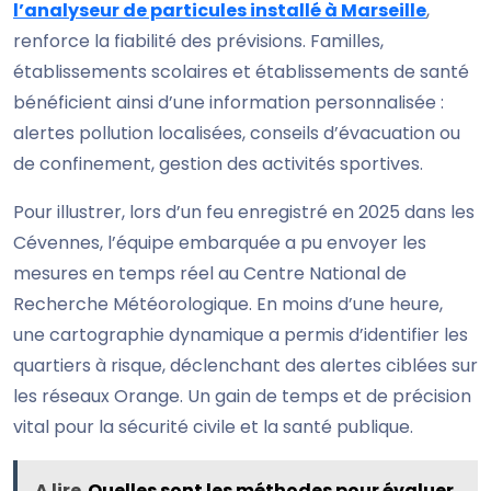
l’analyseur de particules installé à Marseille
,
renforce la fiabilité des prévisions. Familles,
établissements scolaires et établissements de santé
bénéficient ainsi d’une information personnalisée :
alertes pollution localisées, conseils d’évacuation ou
de confinement, gestion des activités sportives.
Pour illustrer, lors d’un feu enregistré en 2025 dans les
Cévennes, l’équipe embarquée a pu envoyer les
mesures en temps réel au Centre National de
Recherche Météorologique. En moins d’une heure,
une cartographie dynamique a permis d’identifier les
quartiers à risque, déclenchant des alertes ciblées sur
les réseaux Orange. Un gain de temps et de précision
vital pour la sécurité civile et la santé publique.
A lire
Quelles sont les méthodes pour évaluer