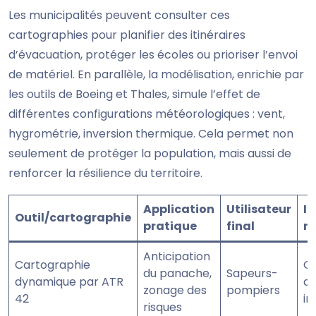
Les municipalités peuvent consulter ces
cartographies pour planifier des itinéraires
d’évacuation, protéger les écoles ou prioriser l’envoi
de matériel. En parallèle, la modélisation, enrichie par
les outils de Boeing et Thales, simule l’effet de
différentes configurations météorologiques : vent,
hygrométrie, inversion thermique. Cela permet non
seulement de protéger la population, mais aussi de
renforcer la résilience du territoire.
Application
Utilisateur
I
Outil/cartographie
pratique
final
m
Anticipation
Cartographie
Op
du panache,
Sapeurs-
dynamique par ATR
d
zonage des
pompiers
42
in
risques