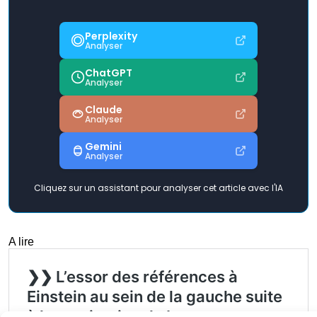
Perplexity
Analyser
ChatGPT
Analyser
Claude
Analyser
Gemini
Analyser
Cliquez sur un assistant pour analyser cet article avec l'IA