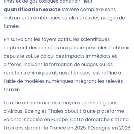
fines et de gaz toxiques dans l’air : leur
quantification exacte
s’avère complexe sans
instruments embarqués au plus près des nuages de
fumée.
En survolant les foyers actifs, les scientifiques
capturent des données uniques, impossibles à obtenir
depuis le sol. Le calcul des impacts immédiats et
différés, incluant la formation de nuages ou les
réactions chimiques atmosphériques, est raffiné à
l’aide de modèles numériques intégrant les relevés
terrain.
La mise en commun des moyens technologiques
d’Airbus, Boeing et Thales aboutit à une plateforme
volante inégalée en Europe. Cette démarche s’étend
trois ans durant : la France en 2025, l’Espagne en 2026