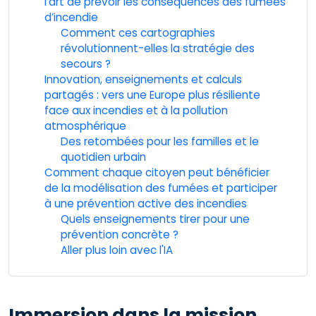
l’art de prévoir les conséquences des fumées
d’incendie
Comment ces cartographies
révolutionnent-elles la stratégie des
secours ?
Innovation, enseignements et calculs
partagés : vers une Europe plus résiliente
face aux incendies et à la pollution
atmosphérique
Des retombées pour les familles et le
quotidien urbain
Comment chaque citoyen peut bénéficier
de la modélisation des fumées et participer
à une prévention active des incendies
Quels enseignements tirer pour une
prévention concrète ?
Aller plus loin avec l'IA
Immersion dans la mission