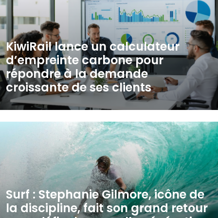
KiwiRail lance un calculateur
d’empreinte carbone pour
répondre à la demande
croissante de ses clients
Surf : Stephanie Gilmore, icône de
la discipline, fait son grand retour