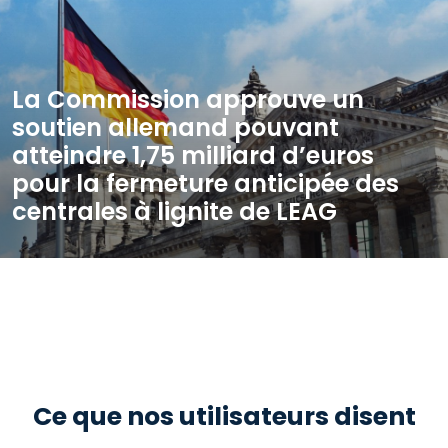
La Commission approuve un
soutien allemand pouvant
atteindre 1,75 milliard d’euros
pour la fermeture anticipée des
centrales à lignite de LEAG
Ce que nos utilisateurs disent