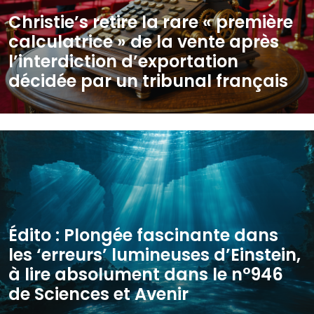
Christie’s retire la rare « première
calculatrice » de la vente après
l’interdiction d’exportation
décidée par un tribunal français
Édito : Plongée fascinante dans
les ‘erreurs’ lumineuses d’Einstein,
à lire absolument dans le n°946
de Sciences et Avenir