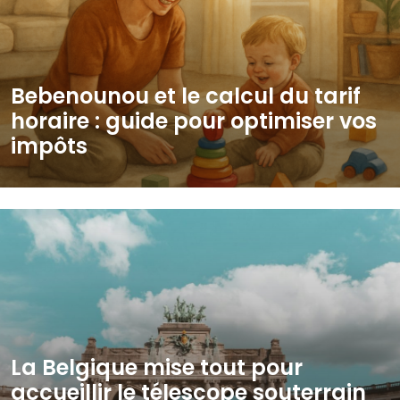
Bebenounou et le calcul du tarif
horaire : guide pour optimiser vos
impôts
La Belgique mise tout pour
accueillir le télescope souterrain