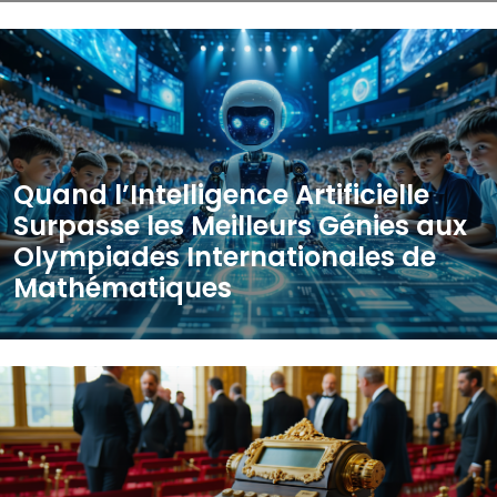
Quand l’Intelligence Artificielle
Surpasse les Meilleurs Génies aux
Olympiades Internationales de
Mathématiques