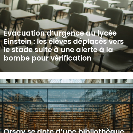
Évacuation d’urgence au lycée
Einstein : les élèves déplacés vers
le stade suite à une alerte à la
bombe pour vérification
Orsay se dote d’une bibliothèque