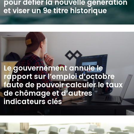
pour défier la nouvelle génération
et viser un 9e titre historique
Le gouvernement annule le
rapport sur l’emploi d’octobre
faute de pouvoir calculer le taux
de chômage et d’autres
indicateurs clés