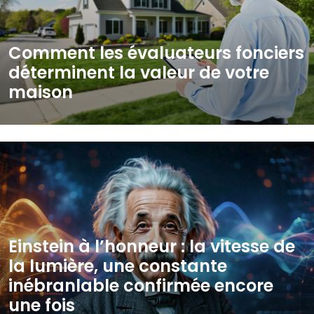
Comment les évaluateurs fonciers
déterminent la valeur de votre
maison
Einstein à l’honneur : la vitesse de
la lumière, une constante
inébranlable confirmée encore
une fois