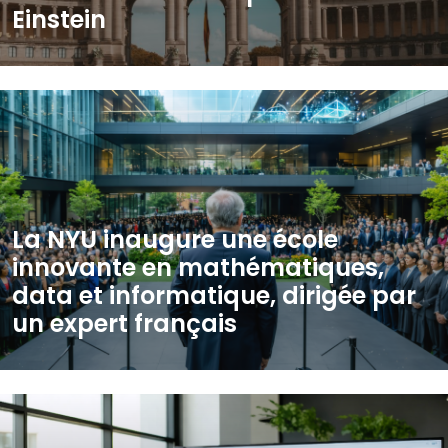
Einstein
La NYU inaugure une école
innovante en mathématiques,
data et informatique, dirigée par
un expert français