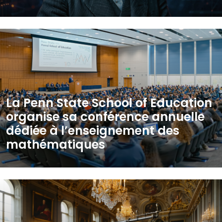
La Penn State School of Education
organise sa conférence annuelle
dédiée à l’enseignement des
mathématiques