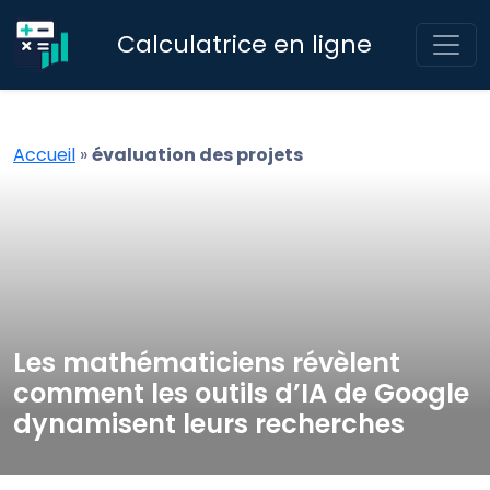
Calculatrice en ligne
Accueil
»
évaluation des projets
Les mathématiciens révèlent
comment les outils d’IA de Google
dynamisent leurs recherches