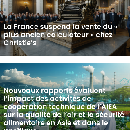
La France suspend la vente du «
plus ancien calculateur » chez
Christie’s
Nouveaux rapports évaluent
l’impact des activités de
coopération technique de l’AIEA
sur la qualité de l’air et la sécurité
alimentaire en Asie et dans le