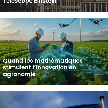
Télescope Einstein
Quand les mathématiques
stimulent l’innovation en
agronomie