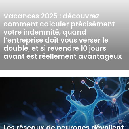
Vacances 2025 : découvrez
comment calculer précisément
votre indemnité, quand
l’entreprise doit vous verser le
double, et si revendre 10 jours
avant est réellement avantageux
Les réseaux de neurones dévoilent