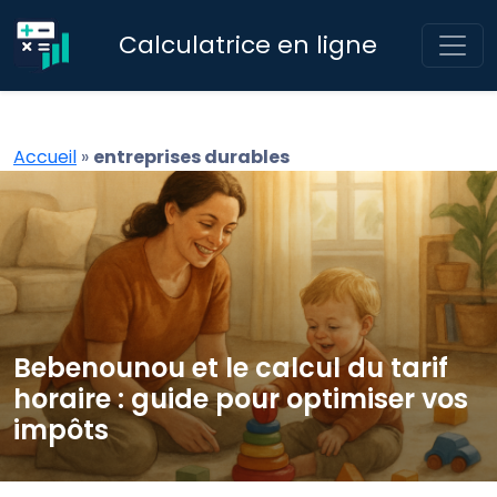
Calculatrice en ligne
Accueil
»
entreprises durables
Bebenounou et le calcul du tarif
horaire : guide pour optimiser vos
impôts