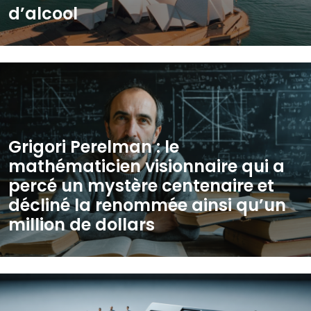
d’alcool
Grigori Perelman : le
mathématicien visionnaire qui a
percé un mystère centenaire et
décliné la renommée ainsi qu’un
million de dollars