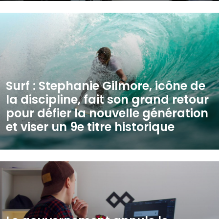
Surf : Stephanie Gilmore, icône de
la discipline, fait son grand retour
pour défier la nouvelle génération
et viser un 9e titre historique