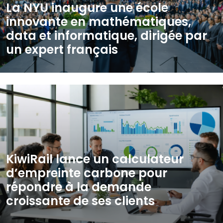
La NYU inaugure une école
innovante en mathématiques,
data et informatique, dirigée par
un expert français
KiwiRail lance un calculateur
d’empreinte carbone pour
répondre à la demande
croissante de ses clients