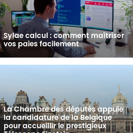
Sylae calcul : comment maîtriser
vos paies facilement
La Chambre des députés appuie
la candidature de la Belgique
pour accueillir le prestigieux