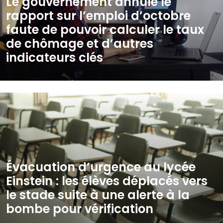
Le gouvernement annule le
rapport sur l’emploi d’octobre
faute de pouvoir calculer le taux
de chômage et d’autres
indicateurs clés
Évacuation d’urgence au lycée
Einstein : les élèves déplacés vers
le stade suite à une alerte à la
bombe pour vérification