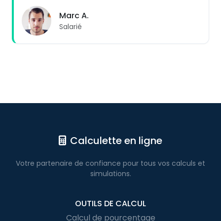
Marc A.
Salarié
Calculette en ligne
Votre partenaire de confiance pour
tous vos calculs
et
simulations.
OUTILS DE CALCUL
Calcul de pourcentage