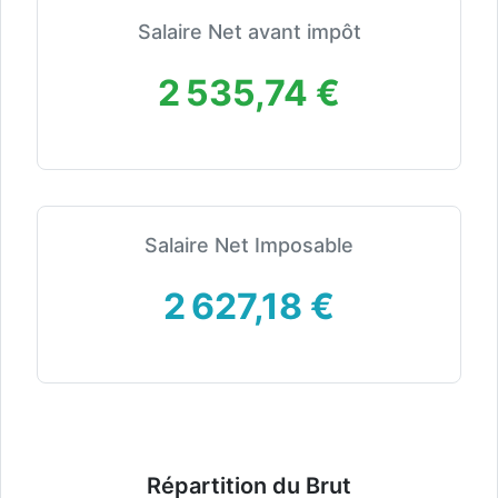
Salaire Net avant impôt
2 535,74 €
Salaire Net Imposable
2 627,18 €
Répartition du Brut