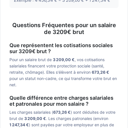
Exemple :
4 456,34 € = 3 209,00 € + 1 247,34 €
Questions Fréquentes pour un salaire
de 3209€ brut
Que représentent les cotisations sociales
sur 3209€ brut ?
Pour un salaire brut de
3 209,00 €
, vos cotisations
salariales financent votre protection sociale (santé,
retraite, chômage). Elles s'élèvent à environ
673,26 €
pour un statut non-cadre, ce qui transforme votre brut en
net.
Quelle différence entre charges salariales
et patronales pour mon salaire ?
Les charges salariales (
673,26 €
) sont déduites de votre
brut de
3 209,00 €
. Les charges patronales (environ
1 247,34 €
) sont payées par votre employeur en plus de