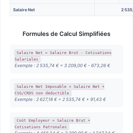
Salaire Net
2 535
Formules de Calcul Simplifiées
Salaire Net = Salaire Brut - Cotisations
Salariales
Exemple :
2 535,74 € = 3 209,00 € - 673,26 €
Salaire Net Imposable = Salaire Net +
CSG/CRDS non déductible
Exemple :
2 627,18 € = 2 535,74 € + 91,43 €
Coût Employeur = Salaire Brut +
Cotisations Patronales