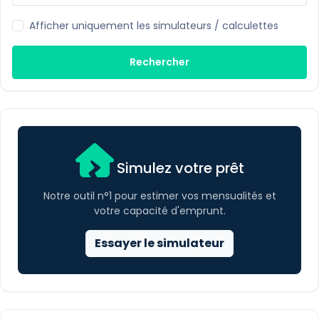
Afficher uniquement les simulateurs / calculettes
Rechercher
Simulez votre prêt
Notre outil n°1 pour estimer vos mensualités et
votre capacité d'emprunt.
Essayer le simulateur