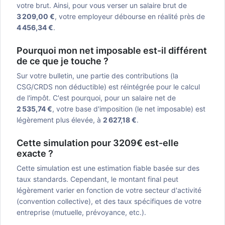
votre brut. Ainsi, pour vous verser un salaire brut de
3 209,00 €
, votre employeur débourse en réalité près de
4 456,34 €
.
Pourquoi mon net imposable est-il différent
de ce que je touche ?
Sur votre bulletin, une partie des contributions (la
CSG/CRDS non déductible) est réintégrée pour le calcul
de l'impôt. C'est pourquoi, pour un salaire net de
2 535,74 €
, votre base d'imposition (le net imposable) est
légèrement plus élevée, à
2 627,18 €
.
Cette simulation pour 3209€ est-elle
exacte ?
Cette simulation est une estimation fiable basée sur des
taux standards. Cependant, le montant final peut
légèrement varier en fonction de votre secteur d'activité
(convention collective), et des taux spécifiques de votre
entreprise (mutuelle, prévoyance, etc.).