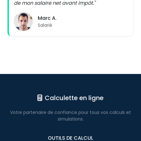
de mon salaire net avant impôt."
Marc A.
Salarié
Calculette en ligne
Votre partenaire de confiance pour
tous vos calculs
et
simulations.
OUTILS DE CALCUL