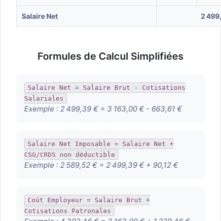
Salaire Net
2 499
Formules de Calcul Simplifiées
Salaire Net = Salaire Brut - Cotisations
Salariales
Exemple :
2 499,39 € = 3 163,00 € - 663,61 €
Salaire Net Imposable = Salaire Net +
CSG/CRDS non déductible
Exemple :
2 589,52 € = 2 499,39 € + 90,12 €
Coût Employeur = Salaire Brut +
Cotisations Patronales