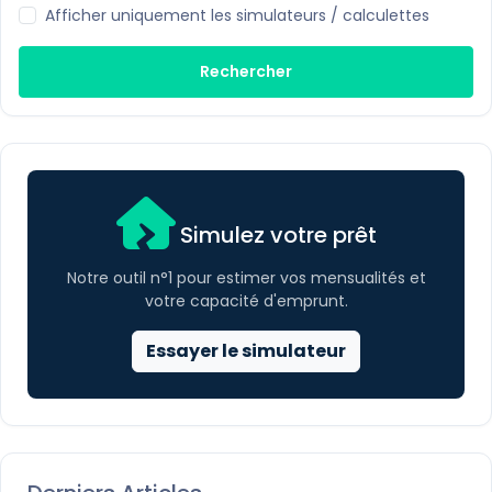
Afficher uniquement les simulateurs / calculettes
Rechercher
Simulez votre prêt
Notre outil n°1 pour estimer vos mensualités et
votre capacité d'emprunt.
Essayer le simulateur