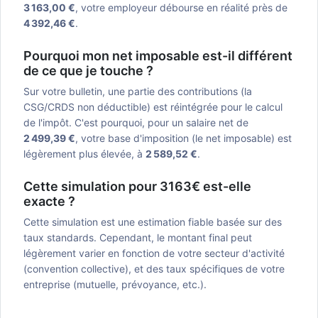
3 163,00 €
, votre employeur débourse en réalité près de
4 392,46 €
.
Pourquoi mon net imposable est-il différent
de ce que je touche ?
Sur votre bulletin, une partie des contributions (la
CSG/CRDS non déductible) est réintégrée pour le calcul
de l'impôt. C'est pourquoi, pour un salaire net de
2 499,39 €
, votre base d'imposition (le net imposable) est
légèrement plus élevée, à
2 589,52 €
.
Cette simulation pour 3163€ est-elle
exacte ?
Cette simulation est une estimation fiable basée sur des
taux standards. Cependant, le montant final peut
légèrement varier en fonction de votre secteur d'activité
(convention collective), et des taux spécifiques de votre
entreprise (mutuelle, prévoyance, etc.).