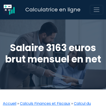
Calculatrice en ligne
Salaire 3163 euros
brut mensuel en net
Accueil
»
Calculs Finances et Fiscaux
»
Calcul du