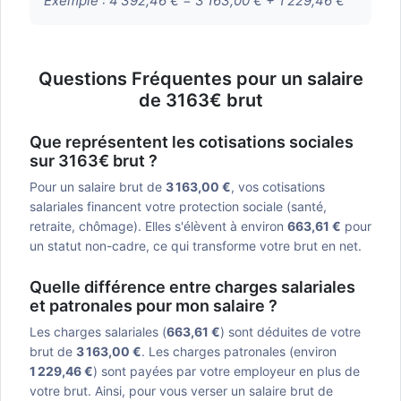
Exemple :
4 392,46 € = 3 163,00 € + 1 229,46 €
Questions Fréquentes pour un salaire
de 3163€ brut
Que représentent les cotisations sociales
sur 3163€ brut ?
Pour un salaire brut de
3 163,00 €
, vos cotisations
salariales financent votre protection sociale (santé,
retraite, chômage). Elles s'élèvent à environ
663,61 €
pour
un statut non-cadre, ce qui transforme votre brut en net.
Quelle différence entre charges salariales
et patronales pour mon salaire ?
Les charges salariales (
663,61 €
) sont déduites de votre
brut de
3 163,00 €
. Les charges patronales (environ
1 229,46 €
) sont payées par votre employeur en plus de
votre brut. Ainsi, pour vous verser un salaire brut de