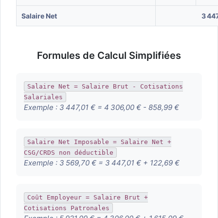
Salaire Net
3 44
Formules de Calcul Simplifiées
Salaire Net = Salaire Brut - Cotisations
Salariales
Exemple :
3 447,01 € = 4 306,00 € - 858,99 €
Salaire Net Imposable = Salaire Net +
CSG/CRDS non déductible
Exemple :
3 569,70 € = 3 447,01 € + 122,69 €
Coût Employeur = Salaire Brut +
Cotisations Patronales