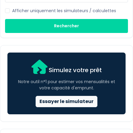
Afficher uniquement les simulateurs / calculettes
Rechercher
Simulez votre prêt
Notre outil n°1 pour estimer vos mensualités et
votre capacité d'emprunt.
Essayer le simulateur