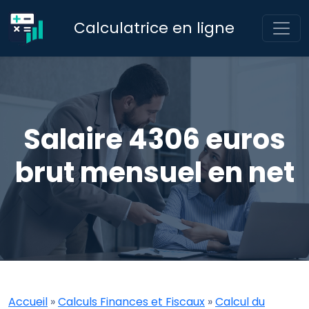
Calculatrice en ligne
Salaire 4306 euros
brut mensuel en net
Accueil
»
Calculs Finances et Fiscaux
»
Calcul du