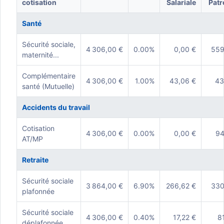
cotisation
Salariale
Patr
Santé
Sécurité sociale,
4 306,00 €
0.00%
0,00 €
559
maternité...
Complémentaire
4 306,00 €
1.00%
43,06 €
43
santé (Mutuelle)
Accidents du travail
Cotisation
4 306,00 €
0.00%
0,00 €
94
AT/MP
Retraite
Sécurité sociale
3 864,00 €
6.90%
266,62 €
330
plafonnée
Sécurité sociale
4 306,00 €
0.40%
17,22 €
8
déplafonnée