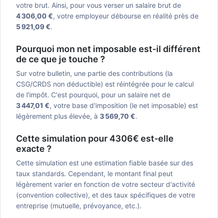
votre brut. Ainsi, pour vous verser un salaire brut de
4 306,00 €
, votre employeur débourse en réalité près de
5 921,09 €
.
Pourquoi mon net imposable est-il différent
de ce que je touche ?
Sur votre bulletin, une partie des contributions (la
CSG/CRDS non déductible) est réintégrée pour le calcul
de l'impôt. C'est pourquoi, pour un salaire net de
3 447,01 €
, votre base d'imposition (le net imposable) est
légèrement plus élevée, à
3 569,70 €
.
Cette simulation pour 4306€ est-elle
exacte ?
Cette simulation est une estimation fiable basée sur des
taux standards. Cependant, le montant final peut
légèrement varier en fonction de votre secteur d'activité
(convention collective), et des taux spécifiques de votre
entreprise (mutuelle, prévoyance, etc.).