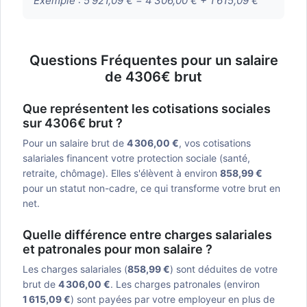
Exemple :
5 921,09 € = 4 306,00 € + 1 615,09 €
Questions Fréquentes pour un salaire
de 4306€ brut
Que représentent les cotisations sociales
sur 4306€ brut ?
Pour un salaire brut de
4 306,00 €
, vos cotisations
salariales financent votre protection sociale (santé,
retraite, chômage). Elles s'élèvent à environ
858,99 €
pour un statut non-cadre, ce qui transforme votre brut en
net.
Quelle différence entre charges salariales
et patronales pour mon salaire ?
Les charges salariales (
858,99 €
) sont déduites de votre
brut de
4 306,00 €
. Les charges patronales (environ
1 615,09 €
) sont payées par votre employeur en plus de