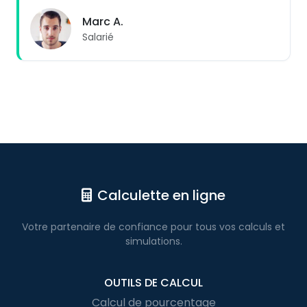
Marc A.
Salarié
Calculette en ligne
Votre partenaire de confiance pour
tous vos calculs
et
simulations.
OUTILS DE CALCUL
Calcul de pourcentage