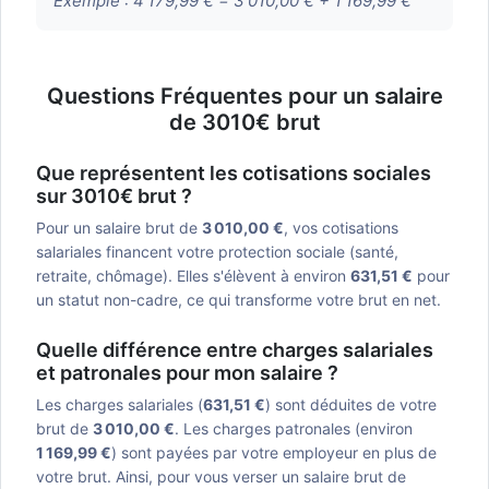
Exemple :
4 179,99 € = 3 010,00 € + 1 169,99 €
Questions Fréquentes pour un salaire
de 3010€ brut
Que représentent les cotisations sociales
sur 3010€ brut ?
Pour un salaire brut de
3 010,00 €
, vos cotisations
salariales financent votre protection sociale (santé,
retraite, chômage). Elles s'élèvent à environ
631,51 €
pour
un statut non-cadre, ce qui transforme votre brut en net.
Quelle différence entre charges salariales
et patronales pour mon salaire ?
Les charges salariales (
631,51 €
) sont déduites de votre
brut de
3 010,00 €
. Les charges patronales (environ
1 169,99 €
) sont payées par votre employeur en plus de
votre brut. Ainsi, pour vous verser un salaire brut de