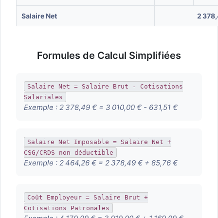
Salaire Net
2 378
Formules de Calcul Simplifiées
Salaire Net = Salaire Brut - Cotisations
Salariales
Exemple :
2 378,49 € = 3 010,00 € - 631,51 €
Salaire Net Imposable = Salaire Net +
CSG/CRDS non déductible
Exemple :
2 464,26 € = 2 378,49 € + 85,76 €
Coût Employeur = Salaire Brut +
Cotisations Patronales