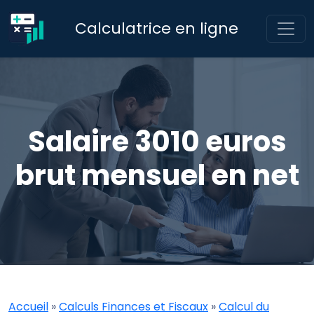
Calculatrice en ligne
Salaire 3010 euros
brut mensuel en net
Accueil
»
Calculs Finances et Fiscaux
»
Calcul du