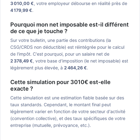
3 010,00 €
, votre employeur débourse en réalité près de
4 179,99 €
.
Pourquoi mon net imposable est-il différent
de ce que je touche ?
Sur votre bulletin, une partie des contributions (la
CSG/CRDS non déductible) est réintégrée pour le calcul
de l'impôt. C'est pourquoi, pour un salaire net de
2 378,49 €
, votre base d'imposition (le net imposable) est
légèrement plus élevée, à
2 464,26 €
.
Cette simulation pour 3010€ est-elle
exacte ?
Cette simulation est une estimation fiable basée sur des
taux standards. Cependant, le montant final peut
légèrement varier en fonction de votre secteur d'activité
(convention collective), et des taux spécifiques de votre
entreprise (mutuelle, prévoyance, etc.).