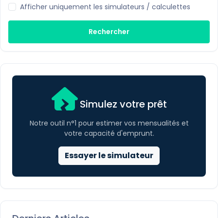
Afficher uniquement les simulateurs / calculettes
Rechercher
Simulez votre prêt
Notre outil n°1 pour estimer vos mensualités et
votre capacité d'emprunt.
Essayer le simulateur