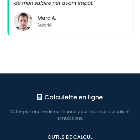
de mon salaire net avant impôt."
Marc A.
Salarié
Calculette en ligne
Votre partenaire de confiance pour
tous vos calculs
et
simulations.
OUTILS DE CALCUL