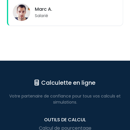
Marc A.
Salarié
Calculette en ligne
Votre partenaire de confiance pour
tous vos calculs
et
simulations.
OUTILS DE CALCUL
Calcul de pourcentage