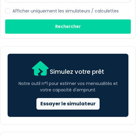
Afficher uniquement les simulateurs / calculettes
Rechercher
Simulez votre prêt
Notre outil n°1 pour estimer vos mensualités et
votre capacité d'emprunt.
Essayer le simulateur