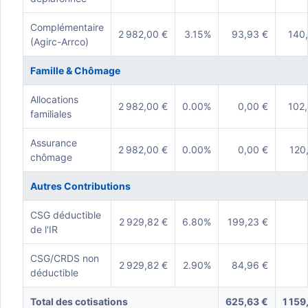
Complémentaire
2 982,00 €
3.15%
93,93 €
140
(Agirc-Arrco)
Famille & Chômage
Allocations
2 982,00 €
0.00%
0,00 €
102
familiales
Assurance
2 982,00 €
0.00%
0,00 €
120
chômage
Autres Contributions
CSG déductible
2 929,82 €
6.80%
199,23 €
de l'IR
CSG/CRDS non
2 929,82 €
2.90%
84,96 €
déductible
Total des cotisations
625,63 €
1 159