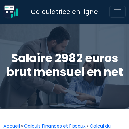
Calculatrice en ligne
Salaire 2982 euros
brut mensuel en net
Accueil
»
Calculs Finances et Fiscaux
»
Calcul du