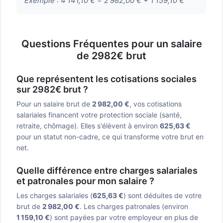
Exemple :
4 141,10 € = 2 982,00 € + 1 159,10 €
Questions Fréquentes pour un salaire
de 2982€ brut
Que représentent les cotisations sociales
sur 2982€ brut ?
Pour un salaire brut de
2 982,00 €
, vos cotisations
salariales financent votre protection sociale (santé,
retraite, chômage). Elles s'élèvent à environ
625,63 €
pour un statut non-cadre, ce qui transforme votre brut en
net.
Quelle différence entre charges salariales
et patronales pour mon salaire ?
Les charges salariales (
625,63 €
) sont déduites de votre
brut de
2 982,00 €
. Les charges patronales (environ
1 159,10 €
) sont payées par votre employeur en plus de