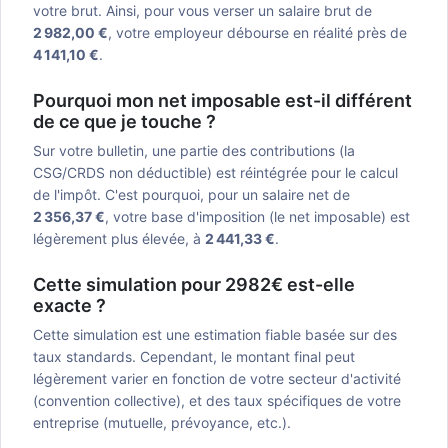
votre brut. Ainsi, pour vous verser un salaire brut de
2 982,00 €
, votre employeur débourse en réalité près de
4 141,10 €
.
Pourquoi mon net imposable est-il différent
de ce que je touche ?
Sur votre bulletin, une partie des contributions (la
CSG/CRDS non déductible) est réintégrée pour le calcul
de l'impôt. C'est pourquoi, pour un salaire net de
2 356,37 €
, votre base d'imposition (le net imposable) est
légèrement plus élevée, à
2 441,33 €
.
Cette simulation pour 2982€ est-elle
exacte ?
Cette simulation est une estimation fiable basée sur des
taux standards. Cependant, le montant final peut
légèrement varier en fonction de votre secteur d'activité
(convention collective), et des taux spécifiques de votre
entreprise (mutuelle, prévoyance, etc.).