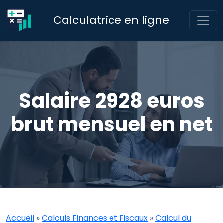
Calculatrice en ligne
Salaire 2928 euros
brut mensuel en net
Accueil
»
Calculs Finances et Fiscaux
»
Calcul du