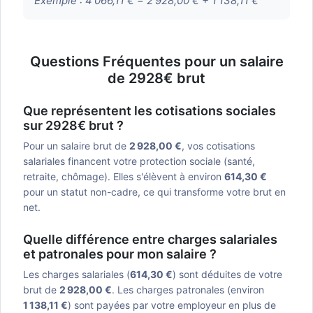
Exemple :
4 066,11 € = 2 928,00 € + 1 138,11 €
Questions Fréquentes pour un salaire
de 2928€ brut
Que représentent les cotisations sociales
sur 2928€ brut ?
Pour un salaire brut de
2 928,00 €
, vos cotisations
salariales financent votre protection sociale (santé,
retraite, chômage). Elles s'élèvent à environ
614,30 €
pour un statut non-cadre, ce qui transforme votre brut en
net.
Quelle différence entre charges salariales
et patronales pour mon salaire ?
Les charges salariales (
614,30 €
) sont déduites de votre
brut de
2 928,00 €
. Les charges patronales (environ
1 138,11 €
) sont payées par votre employeur en plus de