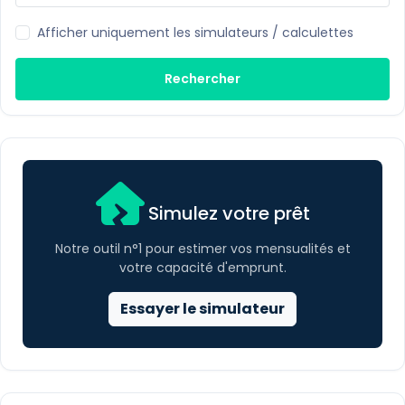
Afficher uniquement les simulateurs / calculettes
Rechercher
Simulez votre prêt
Notre outil n°1 pour estimer vos mensualités et
votre capacité d'emprunt.
Essayer le simulateur