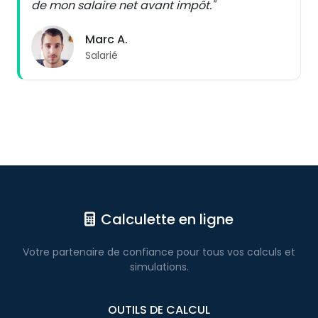
de mon salaire net avant impôt."
Marc A.
Salarié
Calculette en ligne
Votre partenaire de confiance pour
tous vos calculs
et
simulations.
OUTILS DE CALCUL