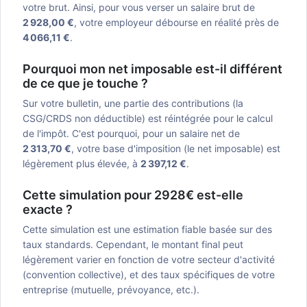
votre brut. Ainsi, pour vous verser un salaire brut de
2 928,00 €
, votre employeur débourse en réalité près de
4 066,11 €
.
Pourquoi mon net imposable est-il différent
de ce que je touche ?
Sur votre bulletin, une partie des contributions (la
CSG/CRDS non déductible) est réintégrée pour le calcul
de l'impôt. C'est pourquoi, pour un salaire net de
2 313,70 €
, votre base d'imposition (le net imposable) est
légèrement plus élevée, à
2 397,12 €
.
Cette simulation pour 2928€ est-elle
exacte ?
Cette simulation est une estimation fiable basée sur des
taux standards. Cependant, le montant final peut
légèrement varier en fonction de votre secteur d'activité
(convention collective), et des taux spécifiques de votre
entreprise (mutuelle, prévoyance, etc.).