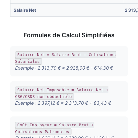
Salaire Net
2 313,
Formules de Calcul Simplifiées
Salaire Net = Salaire Brut - Cotisations
Salariales
Exemple :
2 313,70 € = 2 928,00 € - 614,30 €
Salaire Net Imposable = Salaire Net +
CSG/CRDS non déductible
Exemple :
2 397,12 € = 2 313,70 € + 83,43 €
Coût Employeur = Salaire Brut +
Cotisations Patronales