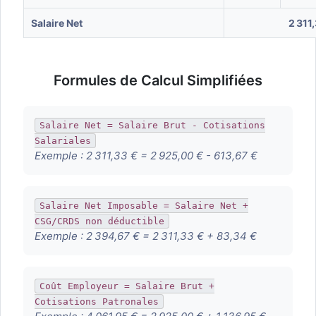
Salaire Net
2 311
Formules de Calcul Simplifiées
Salaire Net = Salaire Brut - Cotisations
Salariales
Exemple :
2 311,33 € = 2 925,00 € - 613,67 €
Salaire Net Imposable = Salaire Net +
CSG/CRDS non déductible
Exemple :
2 394,67 € = 2 311,33 € + 83,34 €
Coût Employeur = Salaire Brut +
Cotisations Patronales