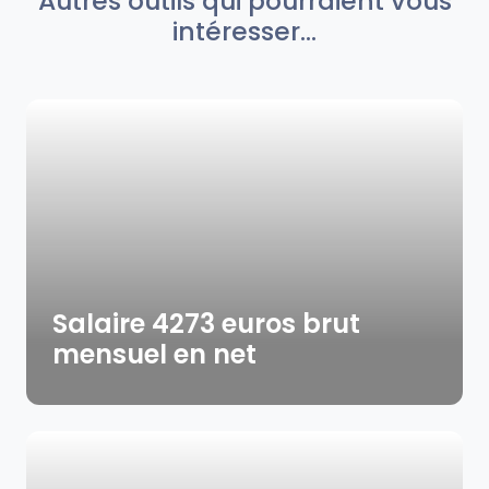
Autres outils qui pourraient vous
intéresser...
Salaire 4273 euros brut
mensuel en net