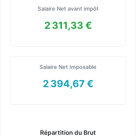
Salaire Net avant impôt
2 311,33 €
Salaire Net Imposable
2 394,67 €
Répartition du Brut