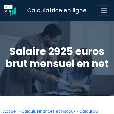
Calculatrice en ligne
Salaire 2925 euros
brut mensuel en net
Accueil
»
Calculs Finances et Fiscaux
»
Calcul du