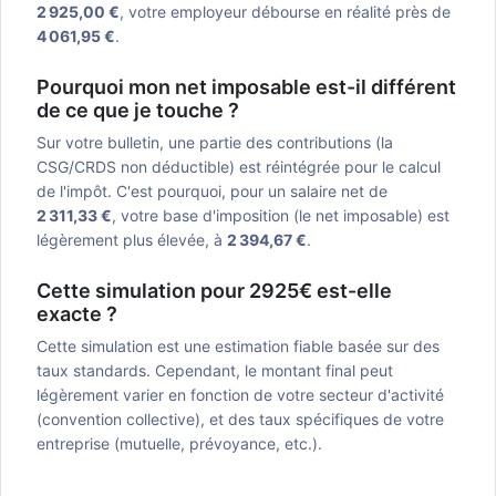
2 925,00 €
, votre employeur débourse en réalité près de
4 061,95 €
.
Pourquoi mon net imposable est-il différent
de ce que je touche ?
Sur votre bulletin, une partie des contributions (la
CSG/CRDS non déductible) est réintégrée pour le calcul
de l'impôt. C'est pourquoi, pour un salaire net de
2 311,33 €
, votre base d'imposition (le net imposable) est
légèrement plus élevée, à
2 394,67 €
.
Cette simulation pour 2925€ est-elle
exacte ?
Cette simulation est une estimation fiable basée sur des
taux standards. Cependant, le montant final peut
légèrement varier en fonction de votre secteur d'activité
(convention collective), et des taux spécifiques de votre
entreprise (mutuelle, prévoyance, etc.).