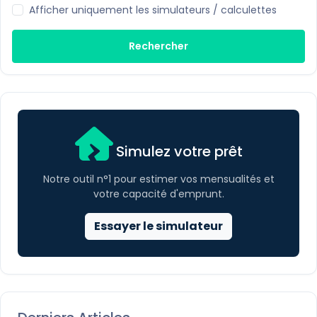
Afficher uniquement les simulateurs / calculettes
Rechercher
Simulez votre prêt
Notre outil n°1 pour estimer vos mensualités et
votre capacité d'emprunt.
Essayer le simulateur