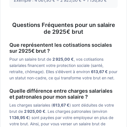
Exemple :
4 061,95 € = 2 925,00 € + 1 136,95 €
Questions Fréquentes pour un salaire
de 2925€ brut
Que représentent les cotisations sociales
sur 2925€ brut ?
Pour un salaire brut de
2 925,00 €
, vos cotisations
salariales financent votre protection sociale (santé,
retraite, chômage). Elles s'élèvent à environ
613,67 €
pour
un statut non-cadre, ce qui transforme votre brut en net.
Quelle différence entre charges salariales
et patronales pour mon salaire ?
Les charges salariales (
613,67 €
) sont déduites de votre
brut de
2 925,00 €
. Les charges patronales (environ
1 136,95 €
) sont payées par votre employeur en plus de
votre brut. Ainsi, pour vous verser un salaire brut de