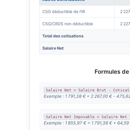
CSG déductible de l'IR
2 227
CSG/CRDS non déductible
2 227
Total des cotisations
Salaire Net
Formules de 
Salaire Net = Salaire Brut - Cotisat
Exemple :
1 791,38 € = 2 267,00 € - 475,6
Salaire Net Imposable = Salaire Net 
Exemple :
1 855,97 € = 1 791,38 € + 64,59