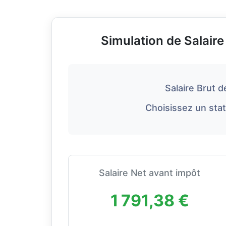
Simulation de Salair
Salaire Brut d
Choisissez un stat
Salaire Net avant impôt
1 791,38 €