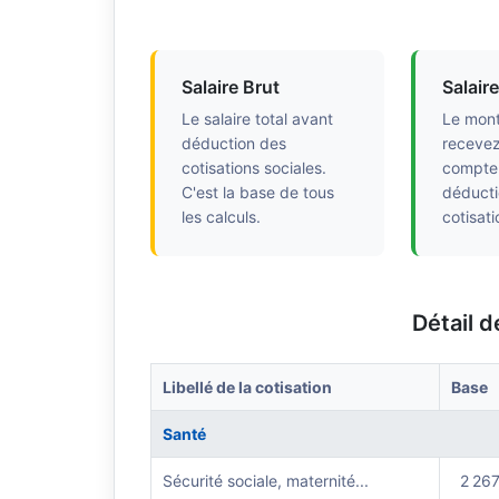
Salaire Brut
Salair
Le salaire total avant
Le mont
déduction des
recevez
cotisations sociales.
compte 
C'est la base de tous
déducti
les calculs.
cotisati
Détail d
Libellé de la cotisation
Base
Santé
Sécurité sociale, maternité...
2 267