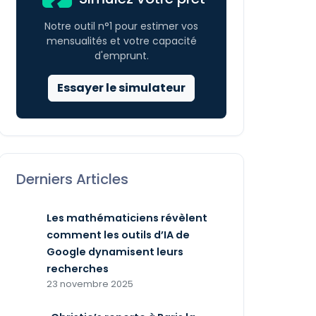
Notre outil n°1 pour estimer vos
mensualités et votre capacité
d'emprunt.
Essayer le simulateur
Derniers Articles
Les mathématiciens révèlent
comment les outils d’IA de
Google dynamisent leurs
recherches
23 novembre 2025