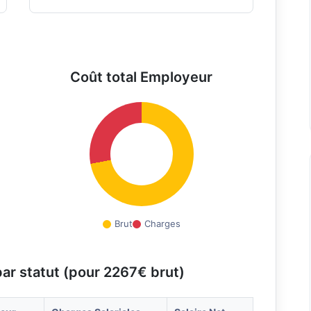
Coût total Employeur
Brut
Charges
par statut (pour 2267€ brut)