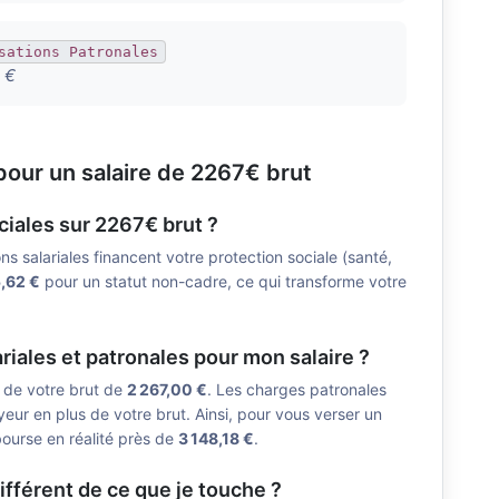
sations Patronales
 €
our un salaire de 2267€ brut
ciales sur 2267€ brut ?
ons salariales financent votre protection sociale (santé,
,62 €
pour un statut non-cadre, ce qui transforme votre
riales et patronales pour mon salaire ?
s de votre brut de
2 267,00 €
. Les charges patronales
eur en plus de votre brut. Ainsi, pour vous verser un
ourse en réalité près de
3 148,18 €
.
ifférent de ce que je touche ?