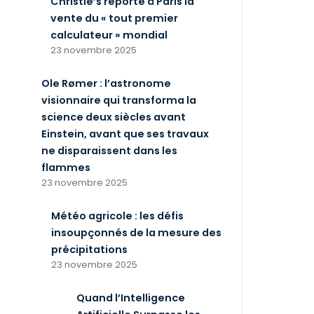
Christie’s reporte à Paris la
vente du « tout premier
calculateur » mondial
23 novembre 2025
Ole Rømer : l’astronome
visionnaire qui transforma la
science deux siècles avant
Einstein, avant que ses travaux
ne disparaissent dans les
flammes
23 novembre 2025
Météo agricole : les défis
insoupçonnés de la mesure des
précipitations
23 novembre 2025
Quand l’Intelligence