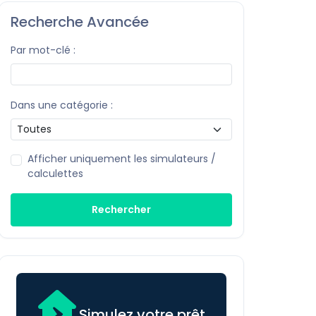
Recherche Avancée
Par mot-clé :
Dans une catégorie :
Afficher uniquement les simulateurs /
calculettes
Rechercher
Simulez votre prêt