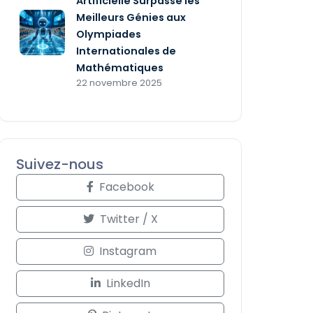
Artificielle Surpasse les
Meilleurs Génies aux
Olympiades
Internationales de
Mathématiques
22 novembre 2025
Suivez-nous
Facebook
Twitter / X
Instagram
LinkedIn