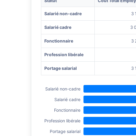
Statut
Coût Total Emplo
Salarié non-cadre
3 
Salarié cadre
3 
Fonctionnaire
3 
Profession libérale
Portage salarial
3 
Salarié non-cadre
Salarié cadre
Fonctionnaire
Profession libérale
Portage salarial