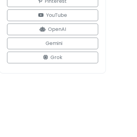
Pinterest
YouTube
OpenAI
Gemini
Grok