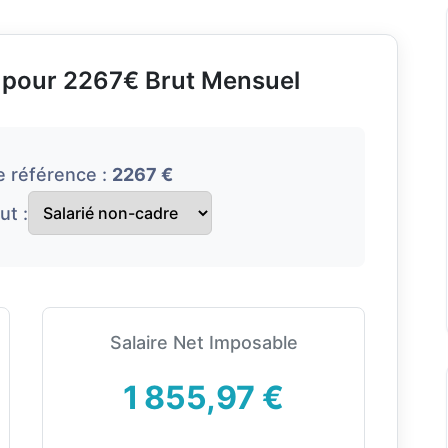
e pour 2267€ Brut Mensuel
e référence :
2267 €
ut :
Salaire Net Imposable
1 855,97 €