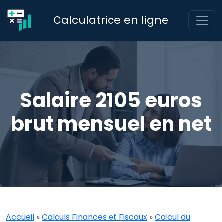
Calculatrice en ligne
Salaire 2105 euros
brut mensuel en net
Accueil
»
Calculs Finances et Fiscaux
»
Calcul du