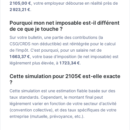
2 105,00 €
, votre employeur débourse en réalité près de
2 923,21 €
.
Pourquoi mon net imposable est-il différent
de ce que je touche ?
Sur votre bulletin, une partie des contributions (la
CSG/CRDS non déductible) est réintégrée pour le calcul
de l'impôt. C'est pourquoi, pour un salaire net de
1 663,37 €
, votre base d'imposition (le net imposable) est
légèrement plus élevée, à
1 723,34 €
.
Cette simulation pour 2105€ est-elle exacte
?
Cette simulation est une estimation fiable basée sur des
taux standards. Cependant, le montant final peut
légèrement varier en fonction de votre secteur d'activité
(convention collective), et des taux spécifiques de votre
entreprise (mutuelle, prévoyance, etc.).