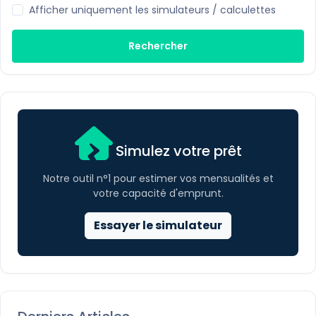
Afficher uniquement les simulateurs / calculettes
Rechercher
Simulez votre prêt
Notre outil n°1 pour estimer vos mensualités et
votre capacité d'emprunt.
Essayer le simulateur