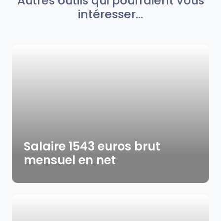
Autres outils qui pourraient vous
intéresser...
Salaire 1543 euros brut
mensuel en net