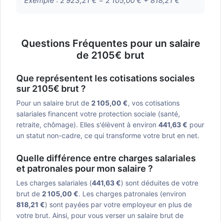
Exemple :
2 923,21 € = 2 105,00 € + 818,21 €
Questions Fréquentes pour un salaire
de 2105€ brut
Que représentent les cotisations sociales
sur 2105€ brut ?
Pour un salaire brut de
2 105,00 €
, vos cotisations
salariales financent votre protection sociale (santé,
retraite, chômage). Elles s'élèvent à environ
441,63 €
pour
un statut non-cadre, ce qui transforme votre brut en net.
Quelle différence entre charges salariales
et patronales pour mon salaire ?
Les charges salariales (
441,63 €
) sont déduites de votre
brut de
2 105,00 €
. Les charges patronales (environ
818,21 €
) sont payées par votre employeur en plus de
votre brut. Ainsi, pour vous verser un salaire brut de