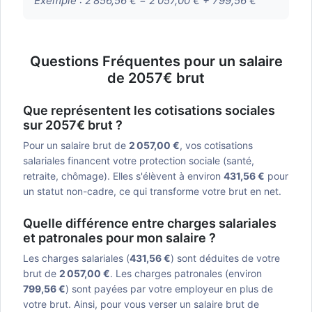
Exemple :
2 856,56 € = 2 057,00 € + 799,56 €
Questions Fréquentes pour un salaire
de 2057€ brut
Que représentent les cotisations sociales
sur 2057€ brut ?
Pour un salaire brut de
2 057,00 €
, vos cotisations
salariales financent votre protection sociale (santé,
retraite, chômage). Elles s'élèvent à environ
431,56 €
pour
un statut non-cadre, ce qui transforme votre brut en net.
Quelle différence entre charges salariales
et patronales pour mon salaire ?
Les charges salariales (
431,56 €
) sont déduites de votre
brut de
2 057,00 €
. Les charges patronales (environ
799,56 €
) sont payées par votre employeur en plus de
votre brut. Ainsi, pour vous verser un salaire brut de