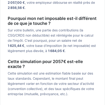
2 057,00 €
, votre employeur débourse en réalité près de
2 856,56 €
.
Pourquoi mon net imposable est-il différent
de ce que je touche ?
Sur votre bulletin, une partie des contributions (la
CSG/CRDS non déductible) est réintégrée pour le calcul
de l'impôt. C'est pourquoi, pour un salaire net de
1 625,44 €
, votre base d'imposition (le net imposable) est
légèrement plus élevée, à
1 684,05 €
.
Cette simulation pour 2057€ est-elle
exacte ?
Cette simulation est une estimation fiable basée sur des
taux standards. Cependant, le montant final peut
légèrement varier en fonction de votre secteur d'activité
(convention collective), et des taux spécifiques de votre
entreprise (mutuelle, prévoyance, etc.).