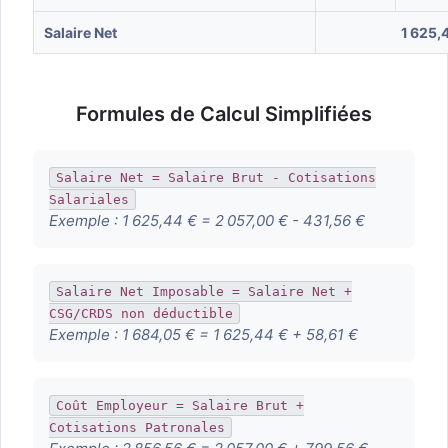
Salaire Net
1 625,
Formules de Calcul Simplifiées
Salaire Net = Salaire Brut - Cotisations
Salariales
Exemple :
1 625,44 € = 2 057,00 € - 431,56 €
Salaire Net Imposable = Salaire Net +
CSG/CRDS non déductible
Exemple :
1 684,05 € = 1 625,44 € + 58,61 €
Coût Employeur = Salaire Brut +
Cotisations Patronales