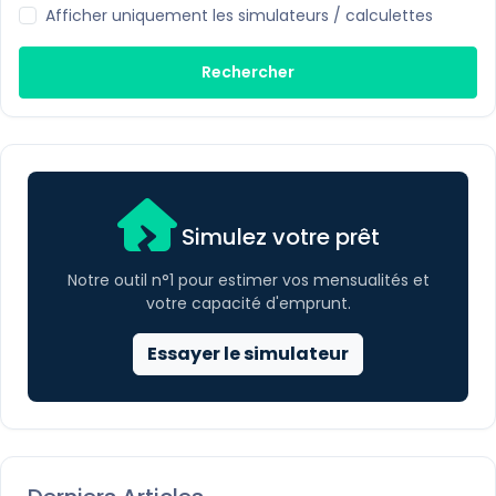
Afficher uniquement les simulateurs / calculettes
Rechercher
Simulez votre prêt
Notre outil n°1 pour estimer vos mensualités et
votre capacité d'emprunt.
Essayer le simulateur