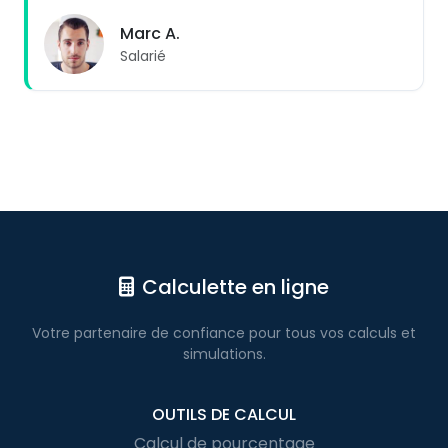
Marc A.
Salarié
Calculette en ligne
Votre partenaire de confiance pour
tous vos calculs
et
simulations.
OUTILS DE CALCUL
Calcul de pourcentage