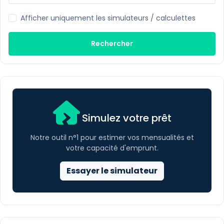
Afficher uniquement les simulateurs / calculettes
Rechercher
Simulez votre prêt
Notre outil n°1 pour estimer vos mensualités et
votre capacité d'emprunt.
Essayer le simulateur