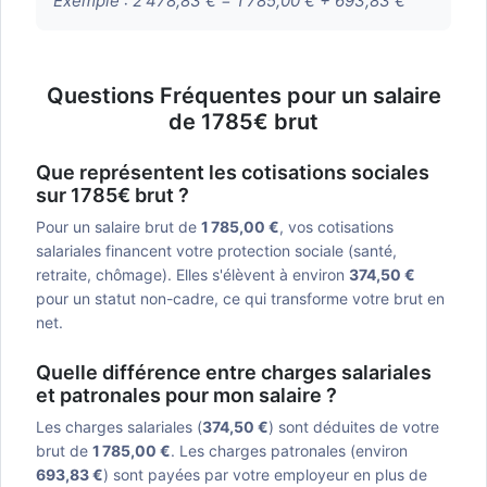
Exemple :
2 478,83 € = 1 785,00 € + 693,83 €
Questions Fréquentes pour un salaire
de 1785€ brut
Que représentent les cotisations sociales
sur 1785€ brut ?
Pour un salaire brut de
1 785,00 €
, vos cotisations
salariales financent votre protection sociale (santé,
retraite, chômage). Elles s'élèvent à environ
374,50 €
pour un statut non-cadre, ce qui transforme votre brut en
net.
Quelle différence entre charges salariales
et patronales pour mon salaire ?
Les charges salariales (
374,50 €
) sont déduites de votre
brut de
1 785,00 €
. Les charges patronales (environ
693,83 €
) sont payées par votre employeur en plus de