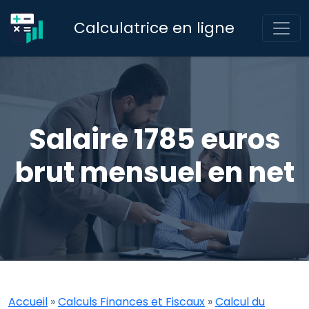
Calculatrice en ligne
Salaire 1785 euros
brut mensuel en net
Accueil
»
Calculs Finances et Fiscaux
»
Calcul du