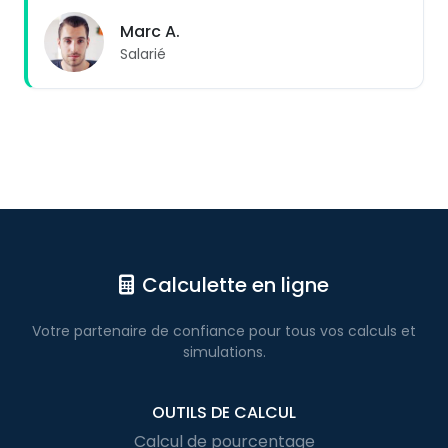
Marc A.
Salarié
Calculette en ligne
Votre partenaire de confiance pour
tous vos calculs
et
simulations.
OUTILS DE CALCUL
Calcul de pourcentage