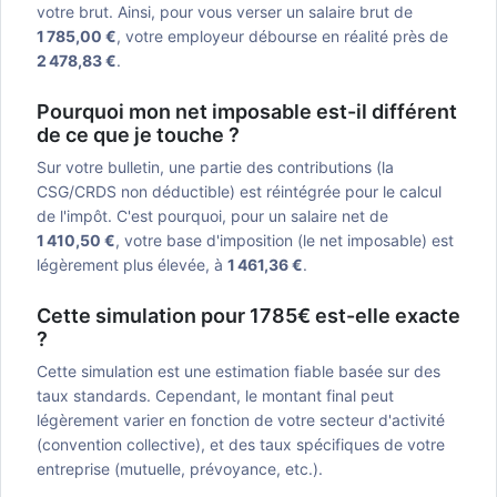
votre brut. Ainsi, pour vous verser un salaire brut de
1 785,00 €
, votre employeur débourse en réalité près de
2 478,83 €
.
Pourquoi mon net imposable est-il différent
de ce que je touche ?
Sur votre bulletin, une partie des contributions (la
CSG/CRDS non déductible) est réintégrée pour le calcul
de l'impôt. C'est pourquoi, pour un salaire net de
1 410,50 €
, votre base d'imposition (le net imposable) est
légèrement plus élevée, à
1 461,36 €
.
Cette simulation pour 1785€ est-elle exacte
?
Cette simulation est une estimation fiable basée sur des
taux standards. Cependant, le montant final peut
légèrement varier en fonction de votre secteur d'activité
(convention collective), et des taux spécifiques de votre
entreprise (mutuelle, prévoyance, etc.).