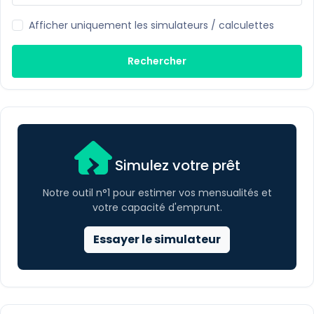
Afficher uniquement les simulateurs / calculettes
Rechercher
Simulez votre prêt
Notre outil n°1 pour estimer vos mensualités et
votre capacité d'emprunt.
Essayer le simulateur