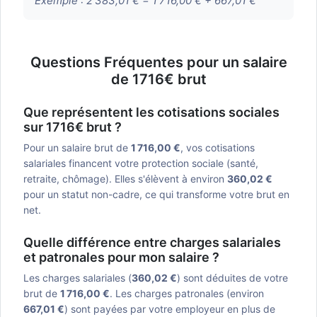
Exemple :
2 383,01 € = 1 716,00 € + 667,01 €
Questions Fréquentes pour un salaire
de 1716€ brut
Que représentent les cotisations sociales
sur 1716€ brut ?
Pour un salaire brut de
1 716,00 €
, vos cotisations
salariales financent votre protection sociale (santé,
retraite, chômage). Elles s'élèvent à environ
360,02 €
pour un statut non-cadre, ce qui transforme votre brut en
net.
Quelle différence entre charges salariales
et patronales pour mon salaire ?
Les charges salariales (
360,02 €
) sont déduites de votre
brut de
1 716,00 €
. Les charges patronales (environ
667,01 €
) sont payées par votre employeur en plus de