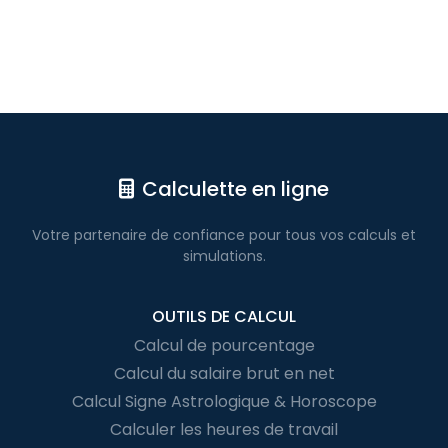
Calculette en ligne
Votre partenaire de confiance pour
tous vos calculs
et
simulations.
OUTILS DE CALCUL
Calcul de pourcentage
Calcul du salaire brut en net
Calcul Signe Astrologique & Horoscope
Calculer les heures de travail