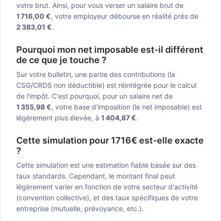
votre brut. Ainsi, pour vous verser un salaire brut de
1 716,00 €
, votre employeur débourse en réalité près de
2 383,01 €
.
Pourquoi mon net imposable est-il différent
de ce que je touche ?
Sur votre bulletin, une partie des contributions (la
CSG/CRDS non déductible) est réintégrée pour le calcul
de l'impôt. C'est pourquoi, pour un salaire net de
1 355,98 €
, votre base d'imposition (le net imposable) est
légèrement plus élevée, à
1 404,87 €
.
Cette simulation pour 1716€ est-elle exacte
?
Cette simulation est une estimation fiable basée sur des
taux standards. Cependant, le montant final peut
légèrement varier en fonction de votre secteur d'activité
(convention collective), et des taux spécifiques de votre
entreprise (mutuelle, prévoyance, etc.).