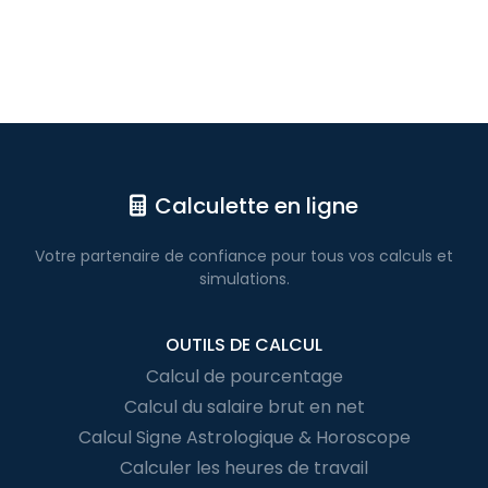
Calculette en ligne
Votre partenaire de confiance pour
tous vos calculs
et
simulations.
OUTILS DE CALCUL
Calcul de pourcentage
Calcul du salaire brut en net
Calcul Signe Astrologique & Horoscope
Calculer les heures de travail