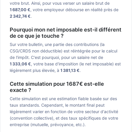
votre brut. Ainsi, pour vous verser un salaire brut de
1 687,00 €
, votre employeur débourse en réalité près de
2 342,74 €
.
Pourquoi mon net imposable est-il différent
de ce que je touche ?
Sur votre bulletin, une partie des contributions (la
CSG/CRDS non déductible) est réintégrée pour le calcul
de l'impôt. C'est pourquoi, pour un salaire net de
1 333,06 €
, votre base d'imposition (le net imposable) est
légèrement plus élevée, à
1 381,13 €
.
Cette simulation pour 1687€ est-elle
exacte ?
Cette simulation est une estimation fiable basée sur des
taux standards. Cependant, le montant final peut
légèrement varier en fonction de votre secteur d'activité
(convention collective), et des taux spécifiques de votre
entreprise (mutuelle, prévoyance, etc.).