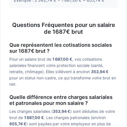
Exemple :
2 342,74 € = 1 687,00 € + 655,74 €
Questions Fréquentes pour un salaire
de 1687€ brut
Que représentent les cotisations sociales
sur 1687€ brut ?
Pour un salaire brut de
1 687,00 €
, vos cotisations
salariales financent votre protection sociale (santé,
retraite, chômage). Elles s'élèvent à environ
353,94 €
pour un statut non-cadre, ce qui transforme votre brut en
net.
Quelle différence entre charges salariales
et patronales pour mon salaire ?
Les charges salariales (
353,94 €
) sont déduites de votre
brut de
1 687,00 €
. Les charges patronales (environ
655,74 €
) sont payées par votre employeur en plus de