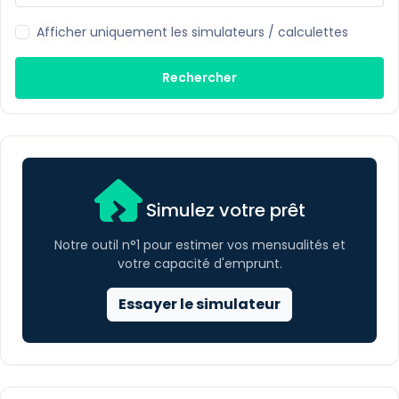
Afficher uniquement les simulateurs / calculettes
Rechercher
Simulez votre prêt
Notre outil n°1 pour estimer vos mensualités et
votre capacité d'emprunt.
Essayer le simulateur