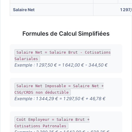
Salaire Net
1 297
Formules de Calcul Simplifiées
Salaire Net = Salaire Brut - Cotisations
Salariales
Exemple :
1 297,50 € = 1 642,00 € - 344,50 €
Salaire Net Imposable = Salaire Net +
CSG/CRDS non déductible
Exemple :
1 344,29 € = 1 297,50 € + 46,78 €
Coût Employeur = Salaire Brut +
Cotisations Patronales