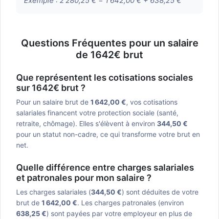
Exemple :
2 280,25 € = 1 642,00 € + 638,25 €
Questions Fréquentes pour un salaire
de 1642€ brut
Que représentent les cotisations sociales
sur 1642€ brut ?
Pour un salaire brut de
1 642,00 €
, vos cotisations
salariales financent votre protection sociale (santé,
retraite, chômage). Elles s'élèvent à environ
344,50 €
pour un statut non-cadre, ce qui transforme votre brut en
net.
Quelle différence entre charges salariales
et patronales pour mon salaire ?
Les charges salariales (
344,50 €
) sont déduites de votre
brut de
1 642,00 €
. Les charges patronales (environ
638,25 €
) sont payées par votre employeur en plus de