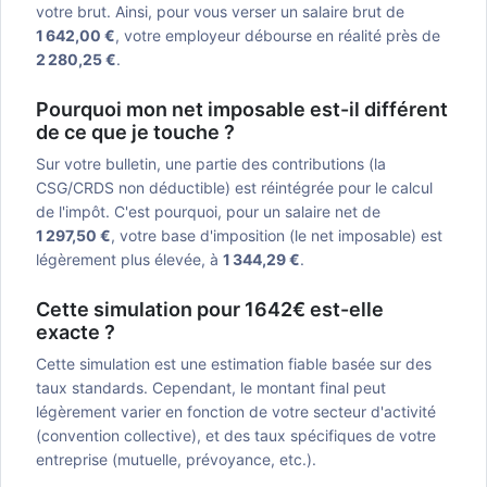
votre brut. Ainsi, pour vous verser un salaire brut de
1 642,00 €
, votre employeur débourse en réalité près de
2 280,25 €
.
Pourquoi mon net imposable est-il différent
de ce que je touche ?
Sur votre bulletin, une partie des contributions (la
CSG/CRDS non déductible) est réintégrée pour le calcul
de l'impôt. C'est pourquoi, pour un salaire net de
1 297,50 €
, votre base d'imposition (le net imposable) est
légèrement plus élevée, à
1 344,29 €
.
Cette simulation pour 1642€ est-elle
exacte ?
Cette simulation est une estimation fiable basée sur des
taux standards. Cependant, le montant final peut
légèrement varier en fonction de votre secteur d'activité
(convention collective), et des taux spécifiques de votre
entreprise (mutuelle, prévoyance, etc.).