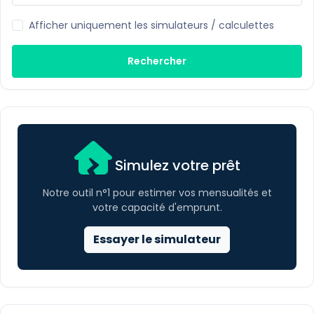
Afficher uniquement les simulateurs / calculettes
Rechercher
Simulez votre prêt
Notre outil n°1 pour estimer vos mensualités et
votre capacité d'emprunt.
Essayer le simulateur