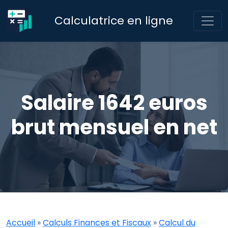
Calculatrice en ligne
Salaire 1642 euros
brut mensuel en net
Accueil
»
Calculs Finances et Fiscaux
»
Calcul du