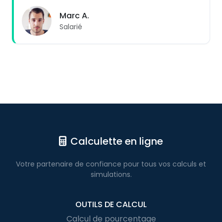
Marc A.
Salarié
Calculette en ligne
Votre partenaire de confiance pour
tous vos calculs
et
simulations.
OUTILS DE CALCUL
Calcul de pourcentage