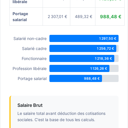
libérale
Portage
988,48 €
2 307,01 €
489,32 €
salarial
Salarié non-cadre
1 297,50 €
Salarié cadre
1 256,72 €
Fonctionnaire
1 218,36 €
Profession libérale
1 126,26 €
Portage salarial
988,48 €
Salaire Brut
Le salaire total avant déduction des cotisations
sociales. C'est la base de tous les calculs.