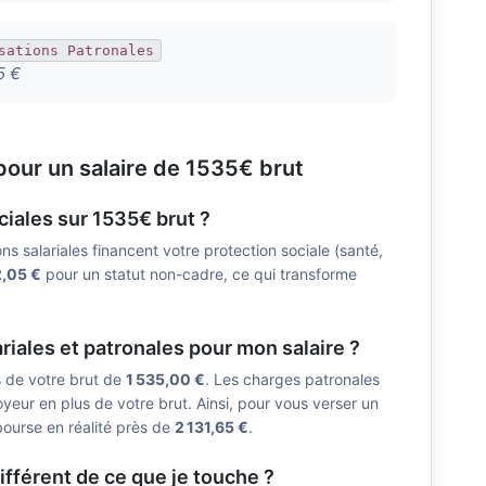
sations Patronales
5 €
our un salaire de 1535€ brut
ciales sur 1535€ brut ?
ons salariales financent votre protection sociale (santé,
,05 €
pour un statut non-cadre, ce qui transforme
riales et patronales pour mon salaire ?
s de votre brut de
1 535,00 €
. Les charges patronales
yeur en plus de votre brut. Ainsi, pour vous verser un
ourse en réalité près de
2 131,65 €
.
ifférent de ce que je touche ?