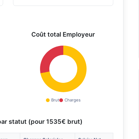
Coût total Employeur
Brut
Charges
par statut (pour 1535€ brut)