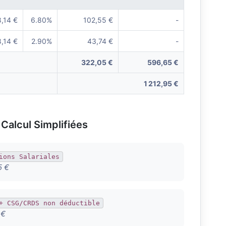
8,14 €
6.80%
102,55 €
-
8,14 €
2.90%
43,74 €
-
322,05 €
596,65 €
1 212,95 €
Calcul Simplifiées
ions Salariales
5 €
+ CSG/CRDS non déductible
 €