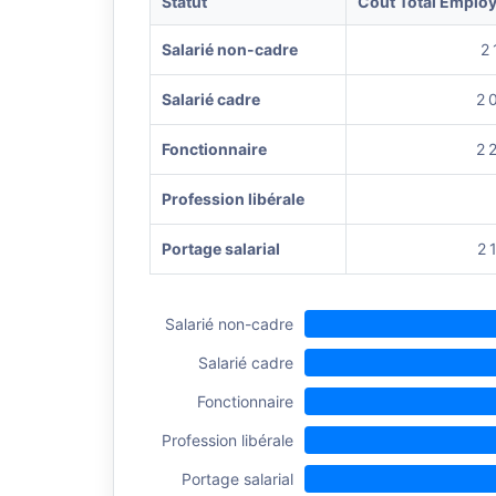
Statut
Coût Total Emplo
Salarié non-cadre
2 
Salarié cadre
2 
Fonctionnaire
2 
Profession libérale
Portage salarial
2 
Salarié non-cadre
Salarié cadre
Fonctionnaire
Profession libérale
Portage salarial