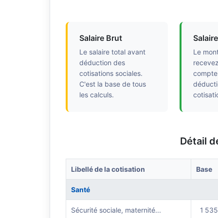
Salaire Brut
Salair
Le salaire total avant
Le mont
déduction des
recevez
cotisations sociales.
compte 
C'est la base de tous
déducti
les calculs.
cotisati
Détail d
Libellé de la cotisation
Base
Santé
Sécurité sociale, maternité...
1 535