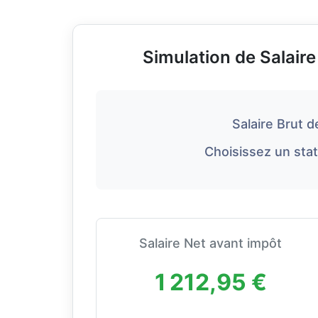
Simulation de Salair
Salaire Brut d
Choisissez un stat
Salaire Net avant impôt
1 212,95 €