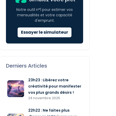
Notre outil n°1 pour estimer vos
mensualités et votre capacité
d'emprunt.
Essayer le simulateur
Derniers Articles
23h23 : Libérez votre
créativité pour manifester
vos plus grands désirs !
24 novembre 2025
22h22 : Ne faites plus