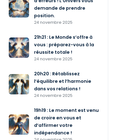
d’erreurs ! L’Univers vous
demande de prendre
position.
24 novembre 2025
21h21 : Le Monde s’offre à
vous : préparez-vous à la
réussite totale !
24 novembre 2025
20h20 : Rétablissez
l’équilibre et l’harmonie
dans vos relations !
24 novembre 2025
19h19 : Le moment est venu
de croire en vous et
d’affirmer votre
indépendance !
24 novembre 2025