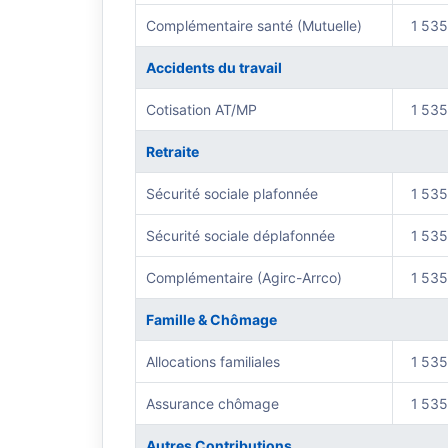
Complémentaire santé (Mutuelle)
1 535
Accidents du travail
Cotisation AT/MP
1 535
Retraite
Sécurité sociale plafonnée
1 535
Sécurité sociale déplafonnée
1 535
Complémentaire (Agirc-Arrco)
1 535
Famille & Chômage
Allocations familiales
1 535
Assurance chômage
1 535
Autres Contributions