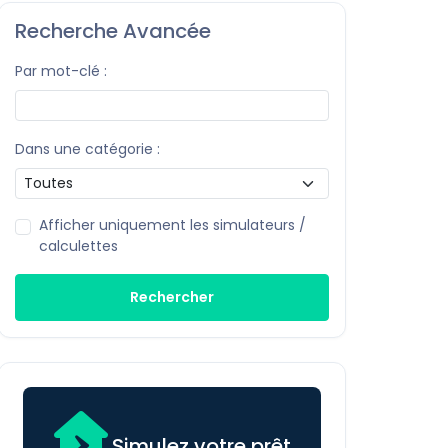
Recherche Avancée
Par mot-clé :
Dans une catégorie :
Afficher uniquement les simulateurs /
calculettes
Rechercher
Simulez votre prêt