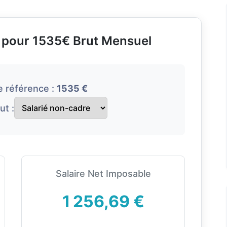
e pour 1535€ Brut Mensuel
e référence :
1535 €
ut :
Salaire Net Imposable
1 256,69 €