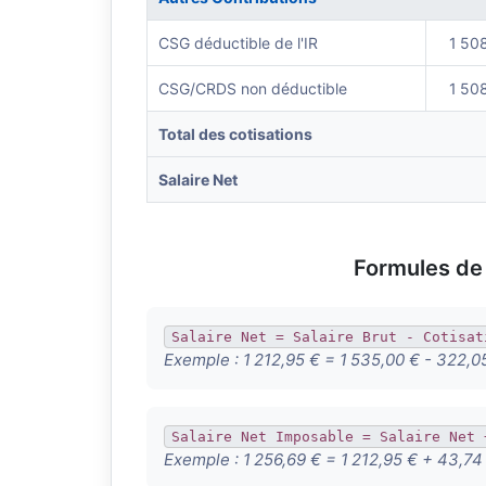
CSG déductible de l'IR
1 50
CSG/CRDS non déductible
1 50
Total des cotisations
Salaire Net
Formules de 
Salaire Net = Salaire Brut - Cotisat
Exemple :
1 212,95 € = 1 535,00 € - 322,0
Salaire Net Imposable = Salaire Net 
Exemple :
1 256,69 € = 1 212,95 € + 43,74