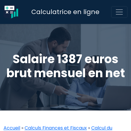
Calculatrice en ligne
Salaire 1387 euros
brut mensuel en net
Accueil
»
Calculs Finances et Fiscaux
»
Calcul du