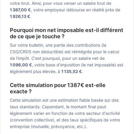
votre brut. Ainsi, pour vous verser un salaire brut de
1 387,00 €
, votre employeur débourse en réalité près de
1 926,13 €
.
Pourquoi mon net imposable est-il différent
de ce que je touche ?
Sur votre bulletin, une partie des contributions (la
CSG/CRDS non déductible) est réintégrée pour le calcul
de l'impôt. C'est pourquoi, pour un salaire net de
1 096,00 €
, votre base d'imposition (le net imposable) est
légèrement plus élevée, à
1 135,52 €
.
Cette simulation pour 1387€ est-elle
exacte ?
Cette simulation est une estimation fiable basée sur des
taux standards. Cependant, le montant final peut
légèrement varier en fonction de votre secteur d'activité
(convention collective), et des taux spécifiques de votre
entreprise (mutuelle, prévoyance, etc.).