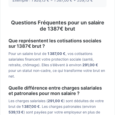
Exemple :
1 926,13 € = 1 387,00 € + 539,13 €
Questions Fréquentes pour un salaire
de 1387€ brut
Que représentent les cotisations sociales
sur 1387€ brut ?
Pour un salaire brut de
1 387,00 €
, vos cotisations
salariales financent votre protection sociale (santé,
retraite, chômage). Elles s'élèvent à environ
291,00 €
pour un statut non-cadre, ce qui transforme votre brut en
net.
Quelle différence entre charges salariales
et patronales pour mon salaire ?
Les charges salariales (
291,00 €
) sont déduites de votre
brut de
1 387,00 €
. Les charges patronales (environ
539,13 €
) sont payées par votre employeur en plus de