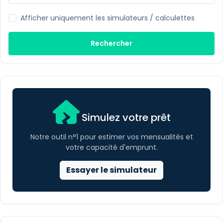
Afficher uniquement les simulateurs / calculettes
Rechercher
Simulez votre prêt
Notre outil n°1 pour estimer vos mensualités et
votre capacité d'emprunt.
Essayer le simulateur