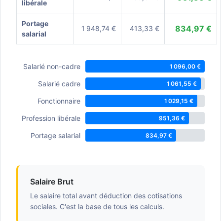
libérale
Portage
834,97 €
1 948,74 €
413,33 €
salarial
Salarié non-cadre
1 096,00 €
Salarié cadre
1 061,55 €
Fonctionnaire
1 029,15 €
Profession libérale
951,36 €
Portage salarial
834,97 €
Salaire Brut
Le salaire total avant déduction des cotisations
sociales. C'est la base de tous les calculs.