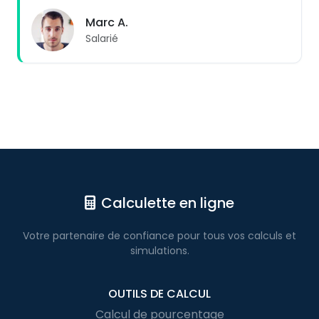
Marc A.
Salarié
Calculette en ligne
Votre partenaire de confiance pour
tous vos calculs
et
simulations.
OUTILS DE CALCUL
Calcul de pourcentage