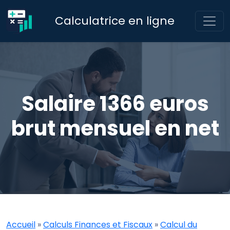
Calculatrice en ligne
Salaire 1366 euros
brut mensuel en net
Accueil
»
Calculs Finances et Fiscaux
»
Calcul du