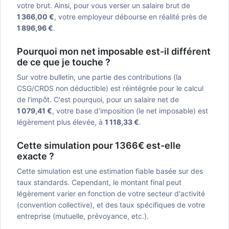
votre brut. Ainsi, pour vous verser un salaire brut de
1 366,00 €
, votre employeur débourse en réalité près de
1 896,96 €
.
Pourquoi mon net imposable est-il différent
de ce que je touche ?
Sur votre bulletin, une partie des contributions (la
CSG/CRDS non déductible) est réintégrée pour le calcul
de l'impôt. C'est pourquoi, pour un salaire net de
1 079,41 €
, votre base d'imposition (le net imposable) est
légèrement plus élevée, à
1 118,33 €
.
Cette simulation pour 1366€ est-elle
exacte ?
Cette simulation est une estimation fiable basée sur des
taux standards. Cependant, le montant final peut
légèrement varier en fonction de votre secteur d'activité
(convention collective), et des taux spécifiques de votre
entreprise (mutuelle, prévoyance, etc.).