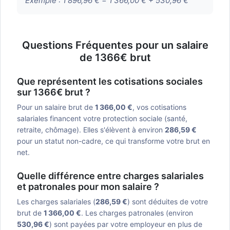
Exemple :
1 896,96 € = 1 366,00 € + 530,96 €
Questions Fréquentes pour un salaire
de 1366€ brut
Que représentent les cotisations sociales
sur 1366€ brut ?
Pour un salaire brut de
1 366,00 €
, vos cotisations
salariales financent votre protection sociale (santé,
retraite, chômage). Elles s'élèvent à environ
286,59 €
pour un statut non-cadre, ce qui transforme votre brut en
net.
Quelle différence entre charges salariales
et patronales pour mon salaire ?
Les charges salariales (
286,59 €
) sont déduites de votre
brut de
1 366,00 €
. Les charges patronales (environ
530,96 €
) sont payées par votre employeur en plus de