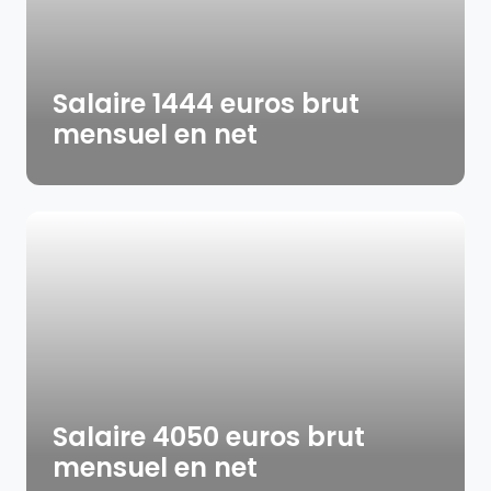
Salaire 1444 euros brut
mensuel en net
Salaire 4050 euros brut
mensuel en net