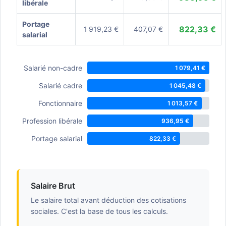
libérale
Portage
822,33 €
1 919,23 €
407,07 €
salarial
Salarié non-cadre
1 079,41 €
Salarié cadre
1 045,48 €
Fonctionnaire
1 013,57 €
Profession libérale
936,95 €
Portage salarial
822,33 €
Salaire Brut
Le salaire total avant déduction des cotisations
sociales. C'est la base de tous les calculs.