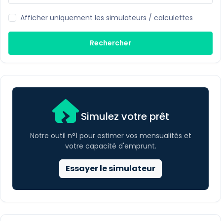
Afficher uniquement les simulateurs / calculettes
Rechercher
Simulez votre prêt
Notre outil n°1 pour estimer vos mensualités et
votre capacité d'emprunt.
Essayer le simulateur