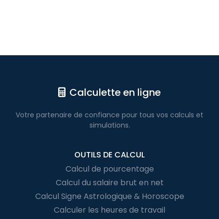
Calculette en ligne
Votre partenaire de confiance pour
tous vos calculs
et
simulations.
OUTILS DE CALCUL
Calcul de pourcentage
Calcul du salaire brut en net
Calcul Signe Astrologique & Horoscope
Calculer les heures de travail