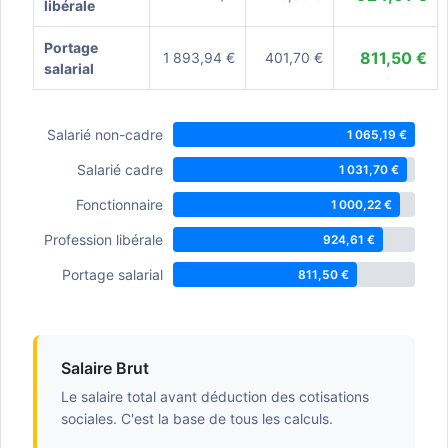
libérale
Portage
811,50 €
1 893,94 €
401,70 €
salarial
Salarié non-cadre
1 065,19 €
Salarié cadre
1 031,70 €
Fonctionnaire
1 000,22 €
Profession libérale
924,61 €
Portage salarial
811,50 €
Salaire Brut
Le salaire total avant déduction des cotisations
sociales. C'est la base de tous les calculs.