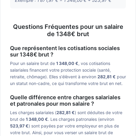
Exemple :
1 871,97 € = 1 348,00 € + 523,97 €
Questions Fréquentes pour un salaire
de 1348€ brut
Que représentent les cotisations sociales
sur 1348€ brut ?
Pour un salaire brut de
1 348,00 €
, vos cotisations
salariales financent votre protection sociale (santé,
retraite, chômage). Elles s'élèvent à environ
282,81 €
pour
un statut non-cadre, ce qui transforme votre brut en net.
Quelle différence entre charges salariales
et patronales pour mon salaire ?
Les charges salariales (
282,81 €
) sont déduites de votre
brut de
1 348,00 €
. Les charges patronales (environ
523,97 €
) sont payées par votre employeur en plus de
votre brut. Ainsi, pour vous verser un salaire brut de