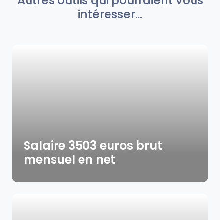
Autres outils qui pourraient vous
intéresser...
Salaire 3503 euros brut
mensuel en net