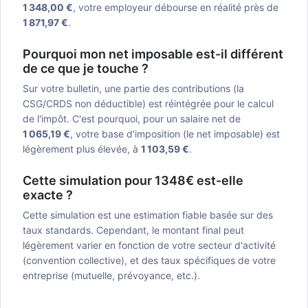
1 348,00 €
, votre employeur débourse en réalité près de
1 871,97 €
.
Pourquoi mon net imposable est-il différent
de ce que je touche ?
Sur votre bulletin, une partie des contributions (la
CSG/CRDS non déductible) est réintégrée pour le calcul
de l'impôt. C'est pourquoi, pour un salaire net de
1 065,19 €
, votre base d'imposition (le net imposable) est
légèrement plus élevée, à
1 103,59 €
.
Cette simulation pour 1348€ est-elle
exacte ?
Cette simulation est une estimation fiable basée sur des
taux standards. Cependant, le montant final peut
légèrement varier en fonction de votre secteur d'activité
(convention collective), et des taux spécifiques de votre
entreprise (mutuelle, prévoyance, etc.).