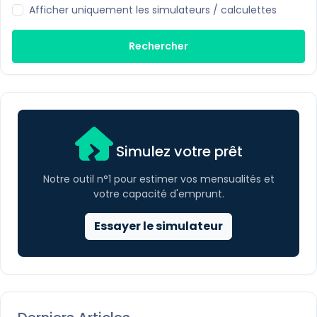
Afficher uniquement les simulateurs / calculettes
Rechercher
Simulez votre prêt
Notre outil n°1 pour estimer vos mensualités et
votre capacité d'emprunt.
Essayer le simulateur