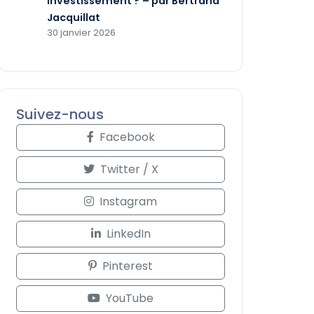
investissement ? – par Bertrand
Jacquillat
30 janvier 2026
Suivez-nous
Facebook
Twitter / X
Instagram
LinkedIn
Pinterest
YouTube