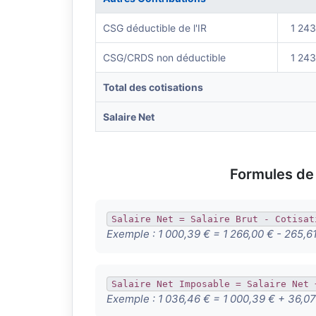
CSG déductible de l'IR
1 243
CSG/CRDS non déductible
1 243
Total des cotisations
Salaire Net
Formules de 
Salaire Net = Salaire Brut - Cotisat
Exemple :
1 000,39 € = 1 266,00 € - 265,6
Salaire Net Imposable = Salaire Net 
Exemple :
1 036,46 € = 1 000,39 € + 36,07