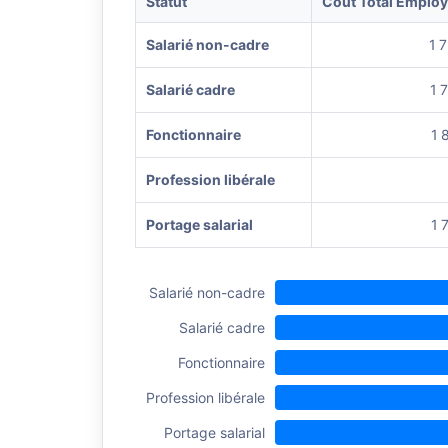
Statut
Coût Total Emplo
Salarié non-cadre
1 
Salarié cadre
1 
Fonctionnaire
1 
Profession libérale
Portage salarial
1 
Salarié non-cadre
Salarié cadre
Fonctionnaire
Profession libérale
Portage salarial