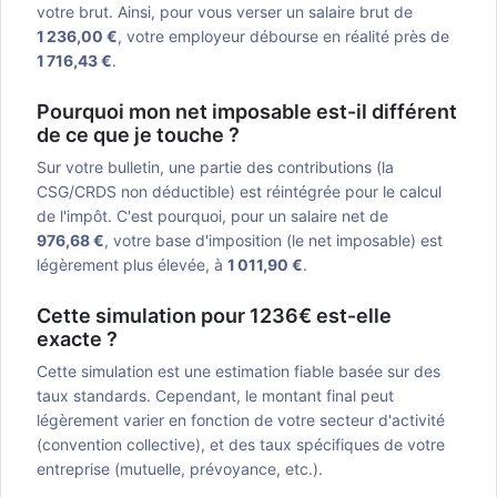
votre brut. Ainsi, pour vous verser un salaire brut de
1 236,00 €
, votre employeur débourse en réalité près de
1 716,43 €
.
Pourquoi mon net imposable est-il différent
de ce que je touche ?
Sur votre bulletin, une partie des contributions (la
CSG/CRDS non déductible) est réintégrée pour le calcul
de l'impôt. C'est pourquoi, pour un salaire net de
976,68 €
, votre base d'imposition (le net imposable) est
légèrement plus élevée, à
1 011,90 €
.
Cette simulation pour 1236€ est-elle
exacte ?
Cette simulation est une estimation fiable basée sur des
taux standards. Cependant, le montant final peut
légèrement varier en fonction de votre secteur d'activité
(convention collective), et des taux spécifiques de votre
entreprise (mutuelle, prévoyance, etc.).