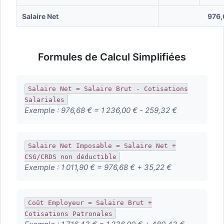
Salaire Net
976,
Formules de Calcul Simplifiées
Salaire Net = Salaire Brut - Cotisations
Salariales
Exemple :
976,68 € = 1 236,00 € - 259,32 €
Salaire Net Imposable = Salaire Net +
CSG/CRDS non déductible
Exemple :
1 011,90 € = 976,68 € + 35,22 €
Coût Employeur = Salaire Brut +
Cotisations Patronales