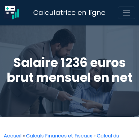
Calculatrice en ligne
Salaire 1236 euros
brut mensuel en net
Accueil
»
Calculs Finances et Fiscaux
»
Calcul du