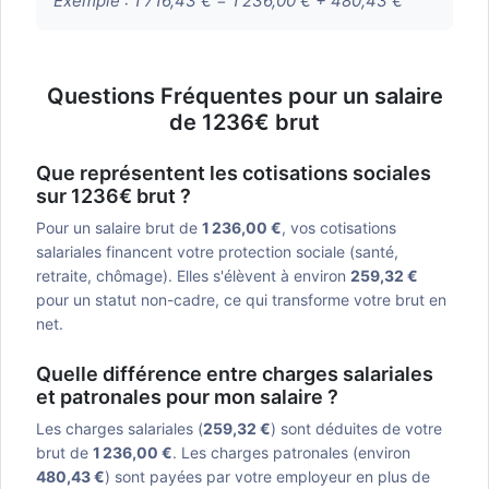
Exemple :
1 716,43 € = 1 236,00 € + 480,43 €
Questions Fréquentes pour un salaire
de 1236€ brut
Que représentent les cotisations sociales
sur 1236€ brut ?
Pour un salaire brut de
1 236,00 €
, vos cotisations
salariales financent votre protection sociale (santé,
retraite, chômage). Elles s'élèvent à environ
259,32 €
pour un statut non-cadre, ce qui transforme votre brut en
net.
Quelle différence entre charges salariales
et patronales pour mon salaire ?
Les charges salariales (
259,32 €
) sont déduites de votre
brut de
1 236,00 €
. Les charges patronales (environ
480,43 €
) sont payées par votre employeur en plus de