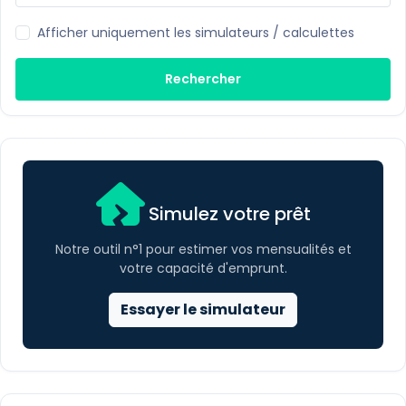
Afficher uniquement les simulateurs / calculettes
Rechercher
Simulez votre prêt
Notre outil n°1 pour estimer vos mensualités et
votre capacité d'emprunt.
Essayer le simulateur