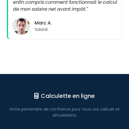
enfin compris comment fonctionnait le calcul
de mon salaire net avant impôt."
Marc A.
Salarié
Calculette en ligne
Votre partenaire de confiance pour
tous vos calculs
et
simulations.